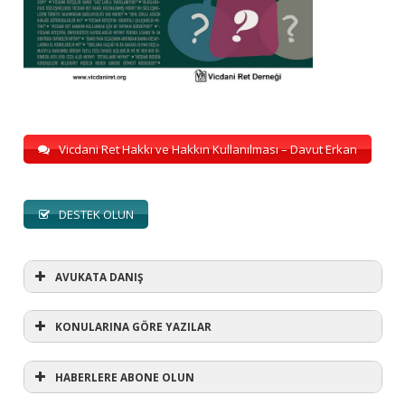
Vicdani Ret Hakkı ve Hakkın Kullanılması – Davut Erkan
DESTEK OLUN
AVUKATA DANIŞ
KONULARINA GÖRE YAZILAR
HABERLERE ABONE OLUN