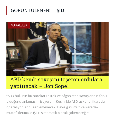
GÖRÜNTÜLENEN:
IŞID
MAKALELER
ABD kendi savaşını taşeron ordulara
yaptıracak – Jon Sopel
“ABD halkının bu harekat ile Irak ve Afganistan savaşlarının farklı
olduğunu anlamasını istiyorum. Kesinlikle ABD askerleri karada
operasyonlar düzenlemeyecek. Hava gücümüz ve karadaki
müttefiklerimizle IŞİD’i sistematik olarak çökerteceğiz”