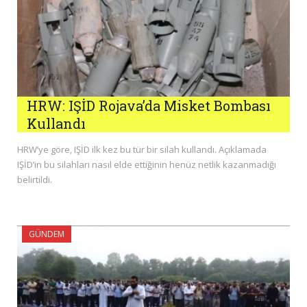
HRW: IŞİD Rojava’da Misket Bombası
Kullandı
HRW’ye göre, IŞİD ilk kez bu tür bir silah kullandı. Açıklamada
IŞİD’in bu silahları nasıl elde ettiğinin henüz netlik kazanmadığı
belirtildi.
GÜNDEM