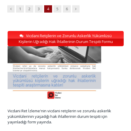
Previous
Next
1
2
3
4
5
6
Vicdani Retçilerin ve Zorunlu Askerlik Yükümlüsü
Kişilerin Uğradığı Hak İhlallerinin Durum Tespiti Formu
Vicdani Ret İzleme'nin vicdani retçilerin ve zorunlu askerlik
yükümlülerinin yaşadığı hak ihlallerinin durum tespiti için
yayınladığı form yayında.