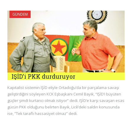
GÜNDEM
IŞİD’i PKK durduruyor
Kapitalist sistemin IŞİD eliyle Ortadoğu’da bir parçalama savaşı
geliştirdiğini söyleyen KCK Eşbaşkanı Cemil Bayık, “IŞİD’i büyüten
güçler şimdi kurtarıcı olmak istiyor” dedi. IŞİD’e karşı savaşan esas
gücün PKK olduğunu belirten Bayık, Licê’deki saldırı konusunda
ise, “Tek taraflı hassasiyet olmaz” dedi.