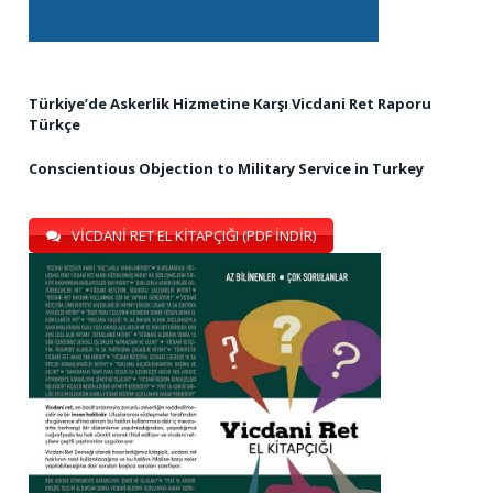
Türkiye’de Askerlik Hizmetine Karşı Vicdani Ret Raporu
Türkçe
Conscientious Objection to Military Service in Turkey
VİCDANİ RET EL KİTAPÇIĞI (PDF İNDİR)