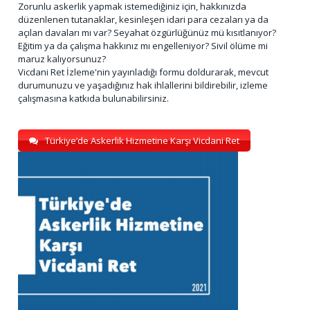
Zorunlu askerlik yapmak istemediğiniz için, hakkınızda
düzenlenen tutanaklar, kesinleşen idari para cezaları ya da
açılan davaları mı var? Seyahat özgürlüğünüz mü kısıtlanıyor?
Eğitim ya da çalışma hakkınız mı engelleniyor? Sivil ölüme mi
maruz kalıyorsunuz?
Vicdani Ret İzleme'nin yayınladığı formu doldurarak, mevcut
durumunuzu ve yaşadığınız hak ihlallerini bildirebilir, izleme
çalışmasına katkıda bulunabilirsiniz.
Türkiye’de Askerlik Hizmetine Karşı Vicdani Ret