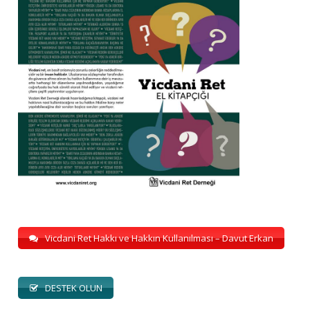
Vicdani Ret Hakkı ve Hakkın Kullanılması – Davut Erkan
DESTEK OLUN