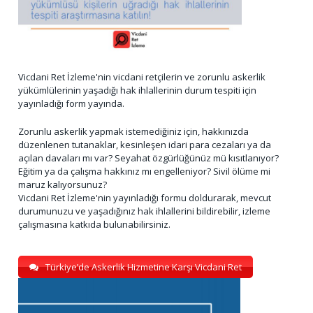
Vicdani Ret İzleme'nin vicdani retçilerin ve zorunlu askerlik
yükümlülerinin yaşadığı hak ihlallerinin durum tespiti için
yayınladığı form yayında.
Zorunlu askerlik yapmak istemediğiniz için, hakkınızda
düzenlenen tutanaklar, kesinleşen idari para cezaları ya da
açılan davaları mı var? Seyahat özgürlüğünüz mü kısıtlanıyor?
Eğitim ya da çalışma hakkınız mı engelleniyor? Sivil ölüme mi
maruz kalıyorsunuz?
Vicdani Ret İzleme'nin yayınladığı formu doldurarak, mevcut
durumunuzu ve yaşadığınız hak ihlallerini bildirebilir, izleme
çalışmasına katkıda bulunabilirsiniz.
Türkiye’de Askerlik Hizmetine Karşı Vicdani Ret