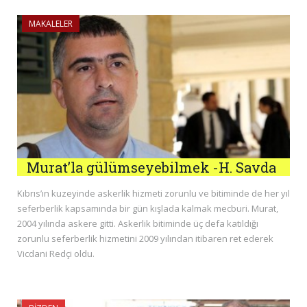
MAKALELER
Murat’la gülümseyebilmek -H. Savda
Kıbrıs’ın kuzeyinde askerlik hizmeti zorunlu ve bitiminde de her yıl
seferberlik kapsamında bir gün kışlada kalmak mecburi. Murat,
2004 yılında askere gitti. Askerlik bitiminde üç defa katıldığı
zorunlu seferberlik hizmetini 2009 yılından itibaren ret ederek
Vicdani Redçi oldu.