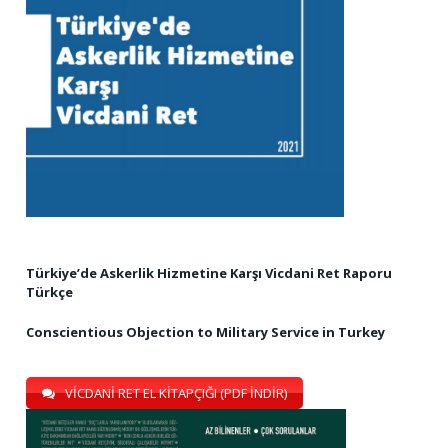
Türkiye’de Askerlik Hizmetine Karşı Vicdani Ret Raporu
Türkçe
Conscientious Objection to Military Service in Turkey
VİCDANİ RET EL KİTAPÇIĞI (PDF İNDİR)