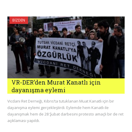
BIZDEN
VR-DER’den Murat Kanatlı için
dayanışma eylemi
Vicdani Ret Derneği, Kıbrıs’ta tutuklanan Muat Kanatlı için bir
dayanışma eylemi gerçekleştirdi. Eylemde hem Kanatlı ile
dayanışmak hem de 28 Şubat darbesini protesto amaçlı bir de ret
açıklaması yapıldı.