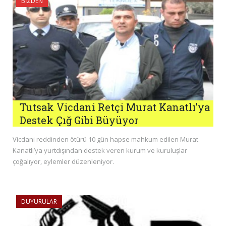
BIZDEN
Tutsak Vicdani Retçi Murat Kanatlı’ya
Destek Çığ Gibi Büyüyor
Vicdani reddinden ötürü 10 gün hapse mahkum edilen Murat
Kanatlı’ya yurtdışından destek veren kurum ve kuruluşlar
çoğalıyor, eylemler düzenleniyor.
DUYURULAR