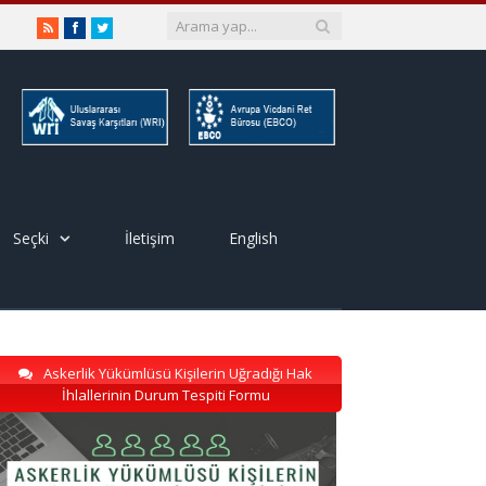
RSS
Facebook
Twitter
Seçki
İletişim
English
Askerlik Yükümlüsü Kişilerin Uğradığı Hak
İhlallerinin Durum Tespiti Formu