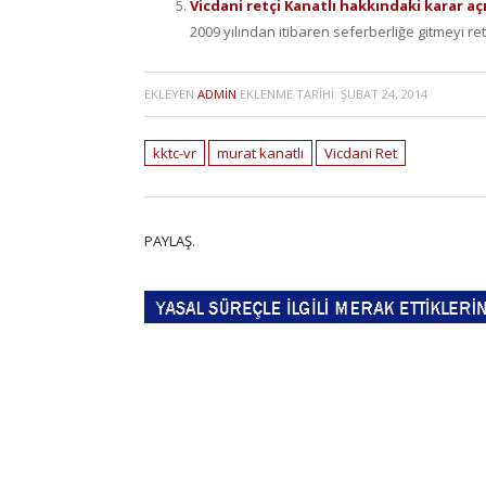
Vicdani retçi Kanatlı hakkındaki karar açı
2009 yılından itibaren seferberliğe gitmeyi ret
EKLEYEN
ADMIN
EKLENME TARIHI:
ŞUBAT 24, 2014
kktc-vr
murat kanatlı
Vicdani Ret
PAYLAŞ.