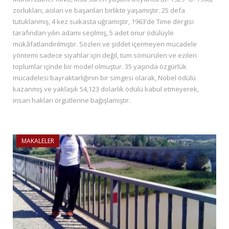
zorlukları, acıları ve başarıları birlikte yaşamıştır. 25 defa
tutuklanmış, 4 kez suikasta uğramıştır, 1963’de Time dergisi
tarafından yılın adamı seçilmiş, 5 adet onur ödülüyle
mükâfatlandırılmıştır. Sözleri ve şiddet içermeyen mücadele
yöntemi sadece siyahlar için değil, tüm sömürülen ve ezilen
toplumlar içinde bir model olmuştur. 35 yaşında özgürlük
mücadelesi bayraktarlığının bir simgesi olarak, Nobel ödülü
kazanmış ve yaklaşık 54,123 dolarlık ödülü kabul etmeyerek,
insan hakları örgütlerine bağışlamıştır.
MAKALELER