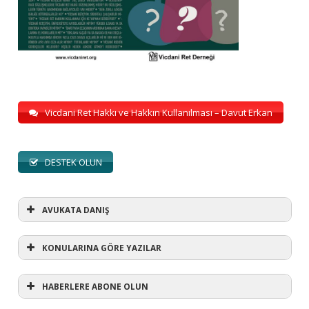
Vicdani Ret Hakkı ve Hakkın Kullanılması – Davut Erkan
DESTEK OLUN
AVUKATA DANIŞ
KONULARINA GÖRE YAZILAR
HABERLERE ABONE OLUN