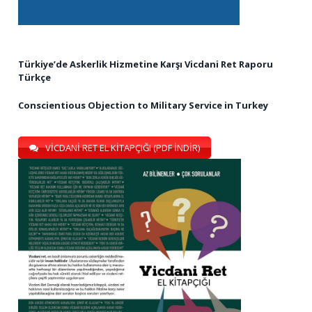
Türkiye’de Askerlik Hizmetine Karşı Vicdani Ret Raporu
Türkçe
Conscientious Objection to Military Service in Turkey
VİCDANİ RET EL KİTAPÇIĞI (PDF İNDİR)