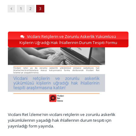
Previous
1
2
3
Vicdani Retçilerin ve Zorunlu Askerlik Yükümlüsü
Kişilerin Uğradığı Hak İhlallerinin Durum Tespiti Formu
Vicdani Ret İzleme'nin vicdani retçilerin ve zorunlu askerlik
yükümlülerinin yaşadığı hak ihlallerinin durum tespiti için
yayınladığı form yayında.