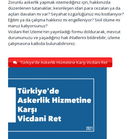
Zorunlu askerlik yapmak istemediğiniz için, hakkınızda
düzenlenen tutanaklar, kesinleşen idari para cezaları ya da
açılan davaları mı var? Seyahat özgürlüğünüz mü kısıtlanıyor?
Eğitim ya da çalışma hakkınız mı engelleniyor? Sivil ölüme mi
maruz kalıyorsunuz?
Vicdani Ret İzleme'nin yayınladığı formu doldurarak, mevcut
durumunuzu ve yaşadığınız hak ihlallerini bildirebilir, izleme
çalışmasına katkıda bulunabilirsiniz.
Türkiye’de Askerlik Hizmetine Karşı Vicdani Ret