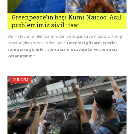
Greenpeace’in başı Kumi Naidoo: Asıl
problemimiz sivil itaat
Benim favori alıntım Gandhi’den ve bugünkü sivil itaatsızlıkle ilgili
en iyi seçilmiş örneklerden biri:
“ Önce sizi gözardı ederler,
sonra size gülerler, sonra sizinle savaşırlar ve sonra siz
kazanırsınız.”
GÜNDEM