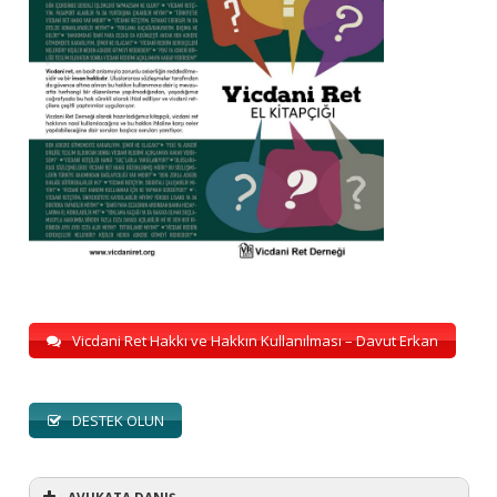
Vicdani Ret Hakkı ve Hakkın Kullanılması – Davut Erkan
DESTEK OLUN
AVUKATA DANIŞ