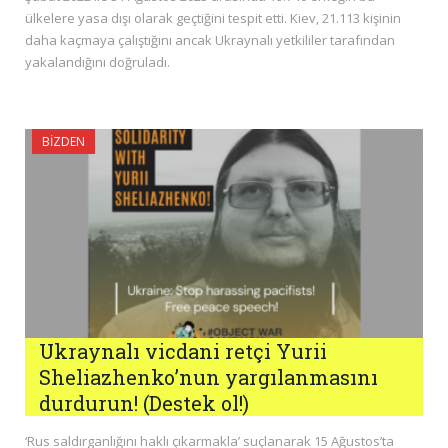
ülkelere yasa dışı olarak geçtiğini tespit etti. Kiev, 21.113 kişinin
daha kaçmaya çalıştığını ancak Ukraynalı yetkililer tarafından
yakalandığını doğruladı.
BIZDEN
Ukraynalı vicdani retçi Yurii
Sheliazhenko’nun yargılanmasını
durdurun! (Destek ol!)
‘Rus saldırganlığını haklı çıkarmakla’ suçlanarak 15 Ağustos’ta