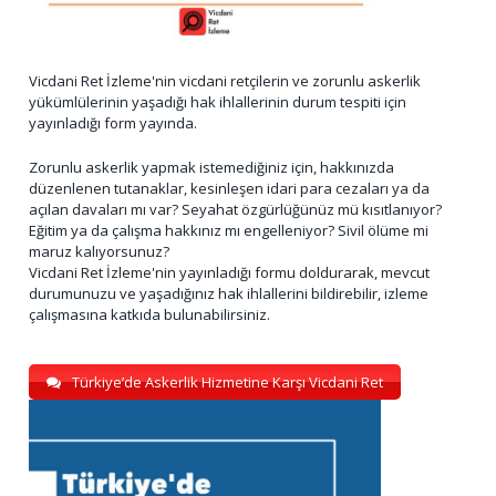
Vicdani Ret İzleme'nin vicdani retçilerin ve zorunlu askerlik
yükümlülerinin yaşadığı hak ihlallerinin durum tespiti için
yayınladığı form yayında.
Zorunlu askerlik yapmak istemediğiniz için, hakkınızda
düzenlenen tutanaklar, kesinleşen idari para cezaları ya da
açılan davaları mı var? Seyahat özgürlüğünüz mü kısıtlanıyor?
Eğitim ya da çalışma hakkınız mı engelleniyor? Sivil ölüme mi
maruz kalıyorsunuz?
Vicdani Ret İzleme'nin yayınladığı formu doldurarak, mevcut
durumunuzu ve yaşadığınız hak ihlallerini bildirebilir, izleme
çalışmasına katkıda bulunabilirsiniz.
Türkiye’de Askerlik Hizmetine Karşı Vicdani Ret