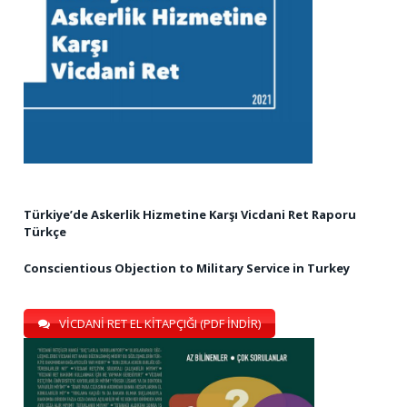
Türkiye’de Askerlik Hizmetine Karşı Vicdani Ret Raporu
Türkçe
Conscientious Objection to Military Service in Turkey
VİCDANİ RET EL KİTAPÇIĞI (PDF İNDİR)