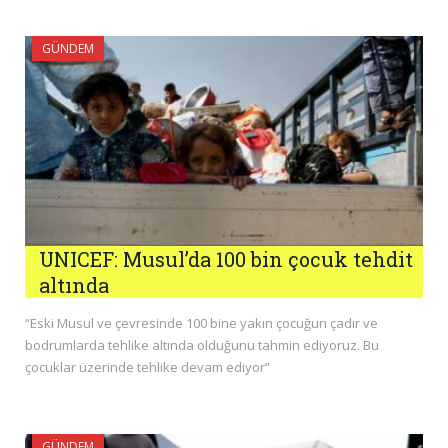
GÜNDEM
UNICEF: Musul’da 100 bin çocuk tehdit
altında
“Eski Musul ve çevresinde 100 bine yakın çocuğun çadır ve
bodrumlarda tehlike altında olduğunu tahmin ediyoruz. Bu
çocuklar üzerinde tehlike devam ediyor”
GÜNDEM