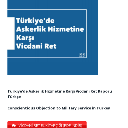
Türkiye’de Askerlik Hizmetine Karşı Vicdani Ret Raporu
Türkçe
Conscientious Objection to Military Service in Turkey
VİCDANİ RET EL KİTAPÇIĞI (PDF İNDİR)