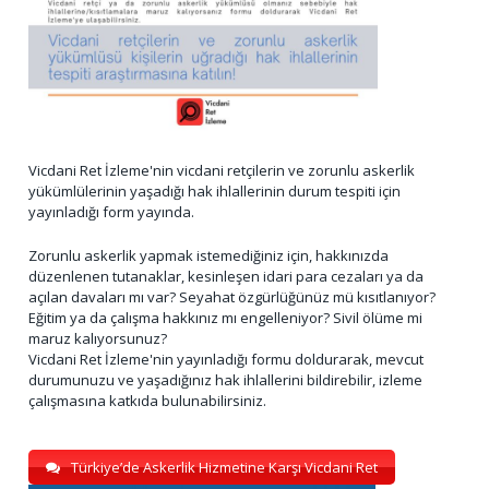
Vicdani Ret İzleme'nin vicdani retçilerin ve zorunlu askerlik
yükümlülerinin yaşadığı hak ihlallerinin durum tespiti için
yayınladığı form yayında.
Zorunlu askerlik yapmak istemediğiniz için, hakkınızda
düzenlenen tutanaklar, kesinleşen idari para cezaları ya da
açılan davaları mı var? Seyahat özgürlüğünüz mü kısıtlanıyor?
Eğitim ya da çalışma hakkınız mı engelleniyor? Sivil ölüme mi
maruz kalıyorsunuz?
Vicdani Ret İzleme'nin yayınladığı formu doldurarak, mevcut
durumunuzu ve yaşadığınız hak ihlallerini bildirebilir, izleme
çalışmasına katkıda bulunabilirsiniz.
Türkiye’de Askerlik Hizmetine Karşı Vicdani Ret