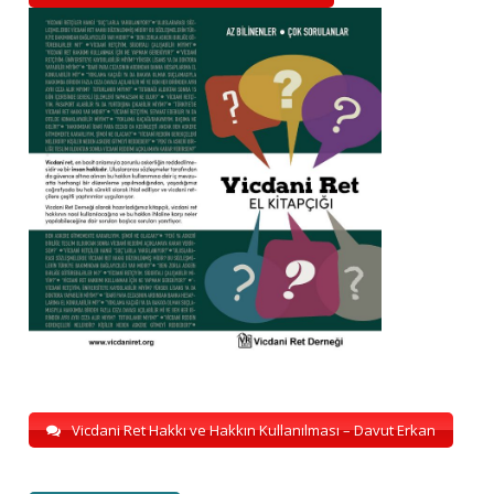
Vicdani Ret Hakkı ve Hakkın Kullanılması – Davut Erkan