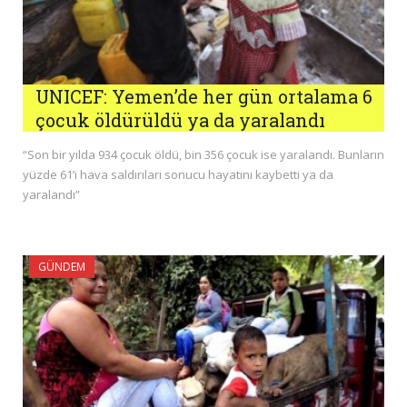
UNICEF: Yemen’de her gün ortalama 6
çocuk öldürüldü ya da yaralandı
“Son bir yılda 934 çocuk öldü, bin 356 çocuk ise yaralandı. Bunların
yüzde 61’i hava saldırıları sonucu hayatını kaybetti ya da
yaralandı”
GÜNDEM