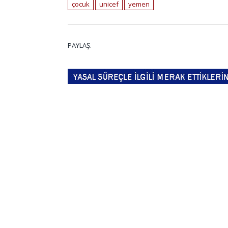
çocuk
unicef
yemen
PAYLAŞ.