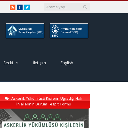
RSS
Facebook
Twitter
Seçki
İletişim
English
Askerlik Yükümlüsü Kişilerin Uğradığı Hak
İhlallerinin Durum Tespiti Formu