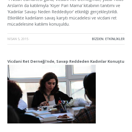
Arslan’ın da katılımıyla ‘Kişer Pari Mama’ kitabının tanıtımı ve
‘Kadınlar Savaşı Neden Reddediyor’ etkinliği gerçekleştirildi.
Etkinlikte kadınların savaş karşıtı mücadelesi ve vicdani ret
mücadelesine katılımı konuşuldu.
NISAN 5, 2015
·
BIZDEN
,
ETKINLIKLER
Vicdani Ret Derneği’nde, Savaşı Reddeden Kadınlar Konuştu