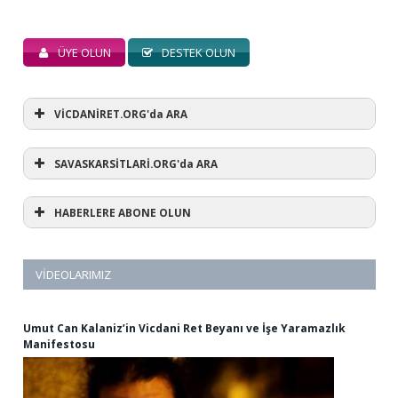
ÜYE OLUN
DESTEK OLUN
VİCDANİRET.ORG'da ARA
SAVASKARSİTLARİ.ORG'da ARA
HABERLERE ABONE OLUN
VIDEOLARIMIZ
Umut Can Kalaniz’in Vicdani Ret Beyanı ve İşe Yaramazlık
Manifestosu