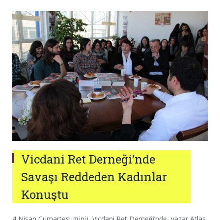
Vicdani Ret Derneği’nde
Savaşı Reddeden Kadınlar
Konuştu
4 Nisan Cumartesi günü, Vicdani Ret Derneği’nde, yazar Atlas