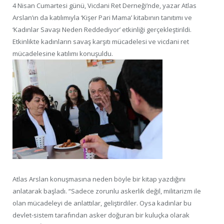
4 Nisan Cumartesi günü, Vicdani Ret Derneği’nde, yazar Atlas
Arslan’ın da katılımıyla ‘Kişer Pari Mama’ kitabının tanıtımı ve
‘Kadınlar Savaşı Neden Reddediyor’ etkinliği gerçekleştirildi.
Etkinlikte kadınların savaş karşıtı mücadelesi ve vicdani ret
mücadelesine katılımı konuşuldu.
Atlas Arslan konuşmasına neden böyle bir kitap yazdığını
anlatarak başladı. “Sadece zorunlu askerlik değil, militarizm ile
olan mücadeleyi de anlattılar, geliştirdiler. Oysa kadınlar bu
devlet-sistem tarafından asker doğuran bir kuluçka olarak