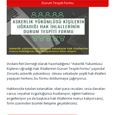
Durum Tespiti Formu
Vicdani Ret Derneği olarak hazırladığımız “Askerlik Yükümlüsü
Kişilerin Uğradığı Hak İhlallerinin Durum Tespiti Formu” yayında!
Zorunlu askerlik yükümlüsü olması sebebiyle çeşitli hak ihlalleri
yaşayan herkesi, bu formu doldurmaya çağırıyoruz.
Hakkınızda tutulan tutanaklar, idari para cezaları, ceza davaları
varsa; seyahat özgürlüğünüz kısıtlanıyor, eğitim hakkınız
engelleniyor ya da başkaca hak ihlallerine maruz kalıyorsanız,
form üzerinden bizimle iletişime geçebilirsiniz.