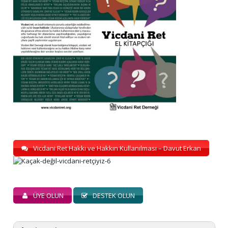
Vicdani Ret Hakkı ve Hakkın Kullanılması – Davut Erkan
ÜYE OLUN
DESTEK OLUN