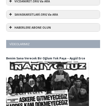
VİCDANİRET.ORG'da ARA
SAVASKARSİTLARİ.ORG'da ARA
HABERLERE ABONE OLUN
VIDEOLARIMIZ
Benim Sana Verecek Bir Oğlum Yok Paşa – Aygül Erce