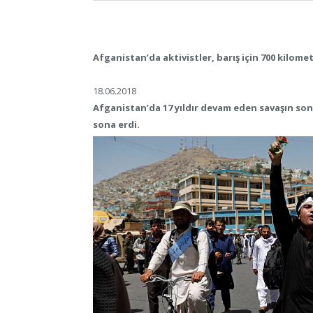
Afganistan’da aktivistler, barış için 700 kilom
18.06.2018
Afganistan’da 17 yıldır devam eden savaşın son
sona erdi.