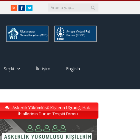
RSS
Facebook
Twitter
Seçki
İletişim
English
Askerlik Yükümlüsü Kişilerin Uğradığı Hak
İhlallerinin Durum Tespiti Formu