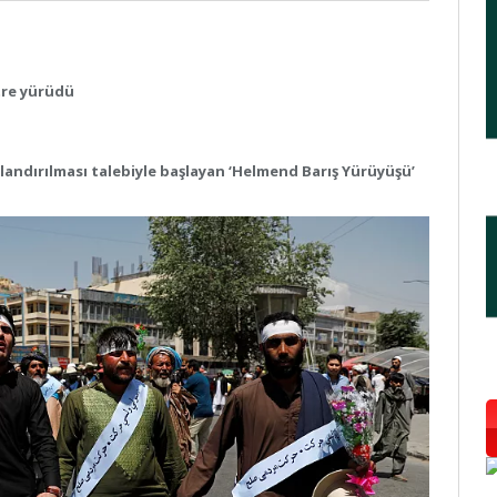
etre yürüdü
landırılması talebiyle başlayan ‘Helmend Barış Yürüyüşü’