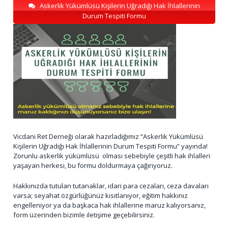
Askerlik Yükümlüsü Kişilerin Uğradığı Hak İhlallerinin
Durum Tespiti Formu
Vicdani Ret Derneği olarak hazırladığımız “Askerlik Yükümlüsü
Kişilerin Uğradığı Hak İhlallerinin Durum Tespiti Formu” yayında!
Zorunlu askerlik yükümlüsü olması sebebiyle çeşitli hak ihlalleri
yaşayan herkesi, bu formu doldurmaya çağırıyoruz.
Hakkınızda tutulan tutanaklar, idari para cezaları, ceza davaları
varsa; seyahat özgürlüğünüz kısıtlanıyor, eğitim hakkınız
engelleniyor ya da başkaca hak ihlallerine maruz kalıyorsanız,
form üzerinden bizimle iletişime geçebilirsiniz.