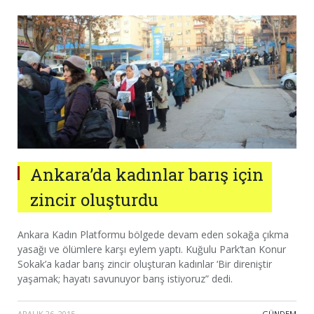
Ankara’da kadınlar barış için
zincir oluşturdu
Ankara Kadın Platformu bölgede devam eden sokağa çıkma
yasağı ve ölümlere karşı eylem yaptı. Kuğulu Park’tan Konur
Sokak’a kadar barış zincir oluşturan kadınlar ‘Bir direniştir
yaşamak; hayatı savunuyor barış istiyoruz” dedi.
ARALIK 26, 2015
·
GÜNDEM