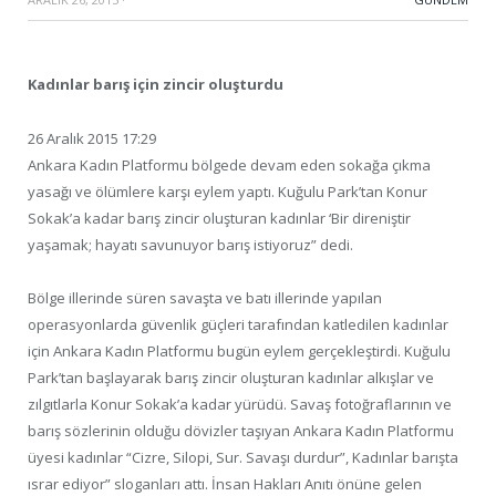
Kadınlar barış için zincir oluşturdu
26 Aralık 2015 17:29
Ankara Kadın Platformu bölgede devam eden sokağa çıkma
yasağı ve ölümlere karşı eylem yaptı. Kuğulu Park’tan Konur
Sokak’a kadar barış zincir oluşturan kadınlar ‘Bir direniştir
yaşamak; hayatı savunuyor barış istiyoruz” dedi.
Bölge illerinde süren savaşta ve batı illerinde yapılan
operasyonlarda güvenlik güçleri tarafından katledilen kadınlar
için Ankara Kadın Platformu bugün eylem gerçekleştirdi. Kuğulu
Park’tan başlayarak barış zincir oluşturan kadınlar alkışlar ve
zılgıtlarla Konur Sokak’a kadar yürüdü. Savaş fotoğraflarının ve
barış sözlerinin olduğu dövizler taşıyan Ankara Kadın Platformu
üyesi kadınlar “Cizre, Silopi, Sur. Savaşı durdur”, Kadınlar barışta
ısrar ediyor” sloganları attı. İnsan Hakları Anıtı önüne gelen