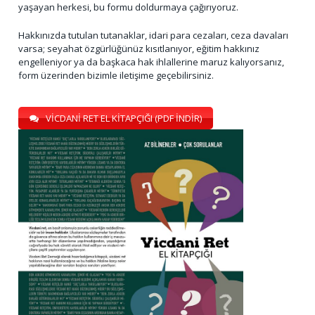
yaşayan herkesi, bu formu doldurmaya çağırıyoruz.
Hakkınızda tutulan tutanaklar, idari para cezaları, ceza davaları
varsa; seyahat özgürlüğünüz kısıtlanıyor, eğitim hakkınız
engelleniyor ya da başkaca hak ihlallerine maruz kalıyorsanız,
form üzerinden bizimle iletişime geçebilirsiniz.
VİCDANİ RET EL KİTAPÇIĞI (PDF İNDİR)