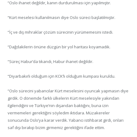
“Oslo ihanet değildir, kanın durdurulması için yapılmıştır.
“Kürt meselesi kullanılmasın diye Oslo süreci başlatılmıştır.
“İç ve dış mihraklar çözüm sürecinin yürümemesini istedi.
“Dağdakilerin önüne düzgün bir yol haritası koyamadık.
“Süreç Habur’da tıkandı, Habur ihanet değildir.
“Diyarbakırlı olduğum için KCK’lı olduğum kumpası kuruldu.
“Oslo sürecini yabancılar Kürt meselesini oyuncak yapmasın diye
girdik. O dönemde farklı ülkelerin Kürt meselesiyle yakından
ilgilendiğini ve Türkiye’nin dışarıdan baktığını, buna izin
vermemeleri gerektiğini söyledim iktidara. Müzakereler
sonucunda Oslo’ya karar verdik. Yabancı istihbarat girdi, onları
saf dışı bırakıp bizim girmemiz gerektiğini ifade ettim.