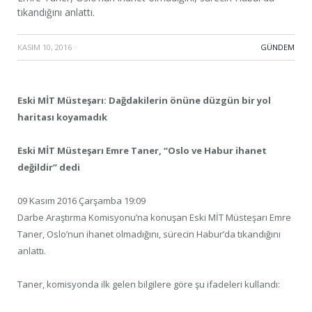
tıkandığını anlattı.
KASIM 10, 2016
·
GÜNDEM
Eski MİT Müsteşarı: Dağdakilerin önüne düzgün bir yol
haritası koyamadık
Eski MİT Müsteşarı Emre Taner, “Oslo ve Habur ihanet
değildir” dedi
09 Kasım 2016 Çarşamba 19:09
Darbe Araştırma Komisyonu’na konuşan Eski MİT Müsteşarı Emre
Taner, Oslo’nun ihanet olmadığını, sürecin Habur’da tıkandığını
anlattı.
Taner, komisyonda ilk gelen bilgilere göre şu ifadeleri kullandı: