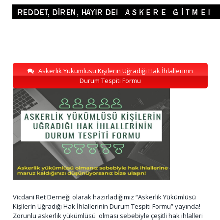
Askerlik Yükümlüsü Kişilerin Uğradığı Hak İhlallerinin
Durum Tespiti Formu
Vicdani Ret Derneği olarak hazırladığımız “Askerlik Yükümlüsü
Kişilerin Uğradığı Hak İhlallerinin Durum Tespiti Formu” yayında!
Zorunlu askerlik yükümlüsü olması sebebiyle çeşitli hak ihlalleri