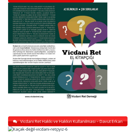
Vicdani Ret Hakkı ve Hakkın Kullanılması – Davut Erkan