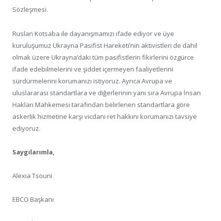
Sözleşmesi.
Ruslan Kotsaba ile dayanışmamızı ifade ediyor ve üye
kuruluşumuz Ukrayna Pasifist Hareketi’nin aktivistleri de dahil
olmak üzere Ukrayna’daki tüm pasifistlerin fikirlerini özgürce
ifade edebilmelerini ve şiddet içermeyen faaliyetlerini
sürdürmelerini korumanızı istiyoruz. Ayrıca Avrupa ve
uluslararası standartlara ve diğerlerinin yanı sıra Avrupa İnsan
Hakları Mahkemesi tarafından belirlenen standartlara göre
askerlik hizmetine karşı vicdani ret hakkını korumanızı tavsiye
ediyoruz.
Saygılarımla,
Alexia Tsouni
EBCO Başkanı