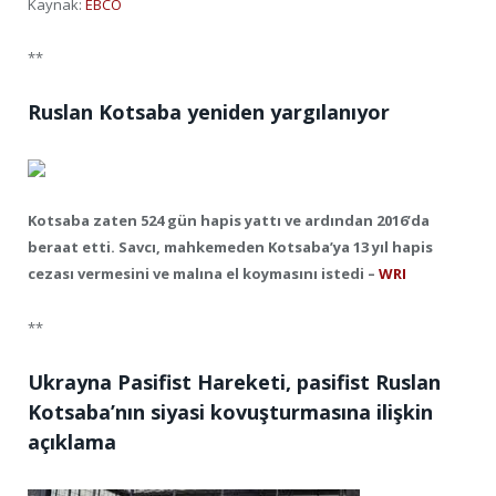
Kaynak:
EBCO
**
Ruslan Kotsaba yeniden yargılanıyor
Kotsaba zaten 524 gün hapis yattı ve ardından 2016’da
beraat etti. Savcı, mahkemeden Kotsaba’ya 13 yıl hapis
cezası vermesini ve malına el koymasını istedi –
WRI
**
Ukrayna Pasifist Hareketi, pasifist Ruslan
Kotsaba’nın siyasi kovuşturmasına ilişkin
açıklama