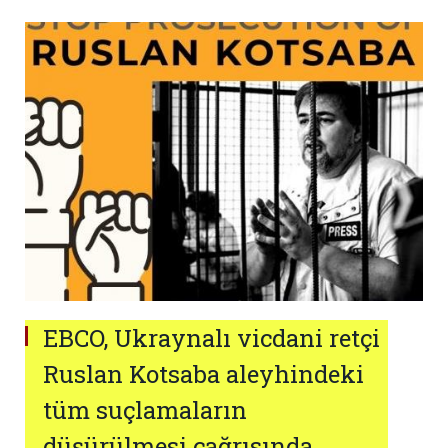
EBCO, Ukraynalı vicdani retçi
Ruslan Kotsaba aleyhindeki
tüm suçlamaların
düşürülmesi çağrısında