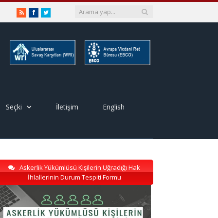
RSS
Facebook
Twitter
Seçki
İletişim
English
Askerlik Yükümlüsü Kişilerin Uğradığı Hak
İhlallerinin Durum Tespiti Formu