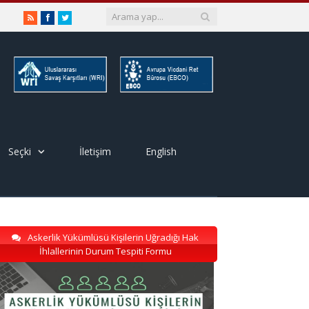
RSS
Facebook
Twitter
Seçki
İletişim
English
Askerlik Yükümlüsü Kişilerin Uğradığı Hak
İhlallerinin Durum Tespiti Formu