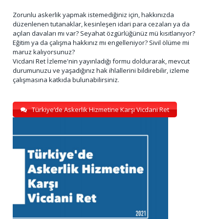
Zorunlu askerlik yapmak istemediğiniz için, hakkınızda
düzenlenen tutanaklar, kesinleşen idari para cezaları ya da
açılan davaları mı var? Seyahat özgürlüğünüz mü kısıtlanıyor?
Eğitim ya da çalışma hakkınız mı engelleniyor? Sivil ölüme mi
maruz kalıyorsunuz?
Vicdani Ret İzleme'nin yayınladığı formu doldurarak, mevcut
durumunuzu ve yaşadığınız hak ihlallerini bildirebilir, izleme
çalışmasına katkıda bulunabilirsiniz.
Türkiye’de Askerlik Hizmetine Karşı Vicdani Ret