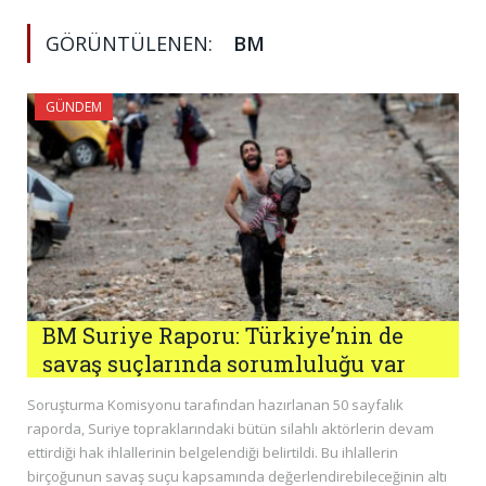
GÖRÜNTÜLENEN:
BM
GÜNDEM
BM Suriye Raporu: Türkiye’nin de
savaş suçlarında sorumluluğu var
Soruşturma Komisyonu tarafından hazırlanan 50 sayfalık
raporda, Suriye topraklarındaki bütün silahlı aktörlerin devam
ettirdiği hak ihlallerinin belgelendiği belirtildi. Bu ihlallerin
birçoğunun savaş suçu kapsamında değerlendirebileceğinin altı