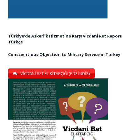
Türkiye’de Askerlik Hizmetine Karşı Vicdani Ret Raporu
Türkçe
Conscientious Objection to Military Service in Turkey
VİCDANİ RET EL KİTAPÇIĞI (PDF İNDİR)