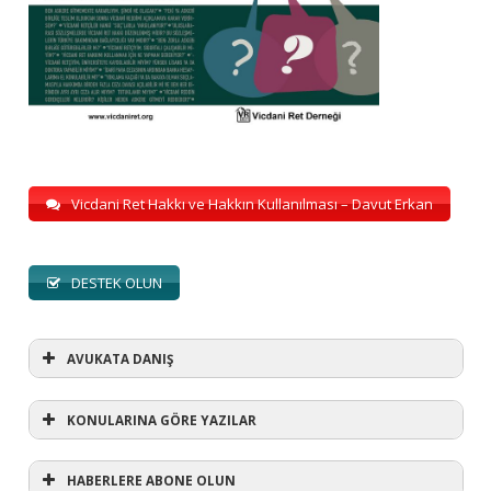
Vicdani Ret Hakkı ve Hakkın Kullanılması – Davut Erkan
DESTEK OLUN
AVUKATA DANIŞ
KONULARINA GÖRE YAZILAR
HABERLERE ABONE OLUN