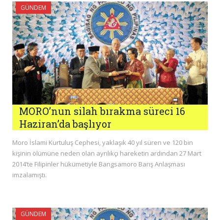
GÜNDEM
MORO’nun silah bırakma süreci 16
Haziran’da başlıyor
Moro İslami Kurtuluş Cephesi, yaklaşık 40 yıl süren ve 120 bin
kişinin ölümüne neden olan ayrılıkçı hareketin ardından 27 Mart
2014’te Filipinler hükümetiyle Bangsamoro Barış Anlaşması
imzalamıştı.
GÜNDEM