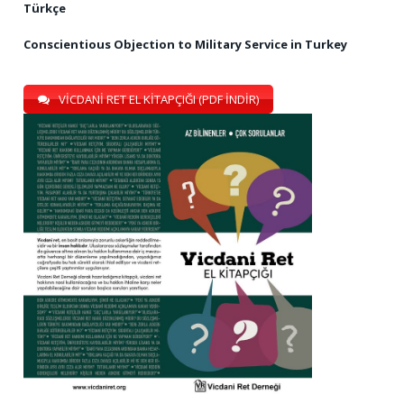
Türkçe
Conscientious Objection to Military Service in Turkey
VİCDANİ RET EL KİTAPÇIĞI (PDF İNDİR)