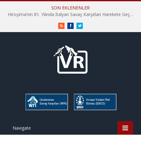
SON EKLENENLER
İHD İstanbul Şube Vicdani Ret Komisyonu: Vicdani Retçiler Olarak Destek İçin Buradayız!
RSS
Facebook
Twitter
Navigate