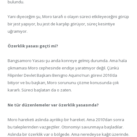
bulundu.
Yani diyeceğim şu, Moro tarafı o olayın süreci etkileyeceğini görüp
bir jest yapıyor, bu jest de karşılıp görüyor, süreç kesintiye
uğramıyor.
Özerklik yasası geçti mi?
Bangsamoro Yasası şu anda konreye gelmiş durumda. Ama hala
çıkmaması Moro cephesinde endişe yaratmıyor değil. Çünkü
Filipinler Devlet Başkanı Benigno Aquino’nun görevi 2016’da
bitiyor ve bu başkan, Moro sorununu çözme konusunda çok
kararlı. Süreci başlatan da o zaten.
Ne tür düzenlemeler var özerklik yasasında?
Moro hareketi aslında ayrılıkçı bir hareket. Ama 2010’dan sonra
bu taleplerinden vazgeçtiler. Otonomiyi savunmaya başladılar.
Aslında bir özerklik var o bölgede. Ama neredeyse kağıt üzerinde.