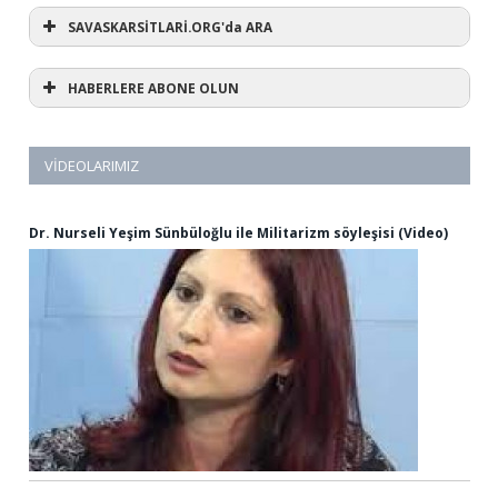
SAVASKARSİTLARİ.ORG'da ARA
HABERLERE ABONE OLUN
VIDEOLARIMIZ
Dr. Nurseli Yeşim Sünbüloğlu ile Militarizm söyleşisi (Video)