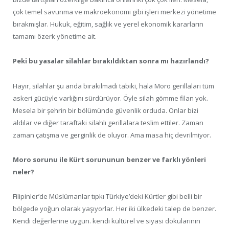
çok temel savunma ve makroekonomi gibi işleri merkezi yönetime
bırakmışlar. Hukuk, eğitim, sağlık ve yerel ekonomik kararların
tamamı özerk yönetime ait.
Peki bu yasalar silahlar bırakıldıktan sonra mı hazırlandı?
Hayır, silahlar şu anda bırakılmadı tabiki, hala Moro gerillaları tüm
askeri gücüyle varlığını sürdürüyor. Öyle silah gömme filan yok.
Mesela bir şehrin bir bölümünde güvenlik orduda. Onlar bizi
aldılar ve diğer taraftaki silahlı gerillalara teslim ettiler. Zaman
zaman çatışma ve gerginlik de oluyor. Ama masa hiç devrilmiyor.
Moro sorunu ile Kürt sorununun benzer ve farklı yönleri
neler?
Filipinler’de Müslümanlar tıpkı Türkiye’deki Kürtler gibi belli bir
bölgede yoğun olarak yaşıyorlar. Her iki ülkedeki talep de benzer.
Kendi değerlerine uygun. kendi kültürel ve siyasi dokularının