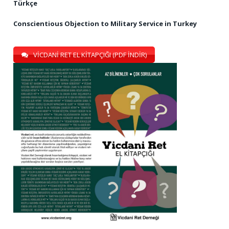
Türkçe
Conscientious Objection to Military Service in Turkey
VİCDANİ RET EL KİTAPÇIĞI (PDF İNDİR)