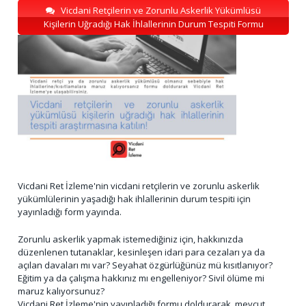
Vicdani Retçilerin ve Zorunlu Askerlik Yükümlüsü
Kişilerin Uğradığı Hak İhlallerinin Durum Tespiti Formu
Vicdani Ret İzleme'nin vicdani retçilerin ve zorunlu askerlik
yükümlülerinin yaşadığı hak ihlallerinin durum tespiti için
yayınladığı form yayında.
Zorunlu askerlik yapmak istemediğiniz için, hakkınızda
düzenlenen tutanaklar, kesinleşen idari para cezaları ya da
açılan davaları mı var? Seyahat özgürlüğünüz mü kısıtlanıyor?
Eğitim ya da çalışma hakkınız mı engelleniyor? Sivil ölüme mi
maruz kalıyorsunuz?
Vicdani Ret İzleme'nin yayınladığı formu doldurarak, mevcut