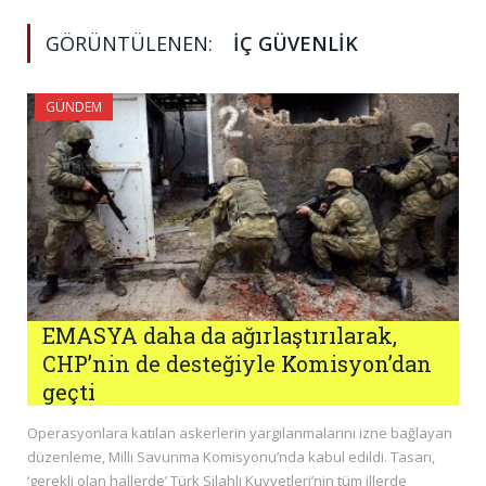
GÖRÜNTÜLENEN:
IÇ GÜVENLIK
GÜNDEM
EMASYA daha da ağırlaştırılarak,
CHP’nin de desteğiyle Komisyon’dan
geçti
Operasyonlara katılan askerlerin yargılanmalarını izne bağlayan
düzenleme, Milli Savunma Komisyonu’nda kabul edildi. Tasarı,
‘gerekli olan hallerde’ Türk Silahlı Kuvvetleri’nin tüm illerde