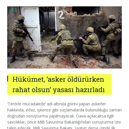
Hükümet, ‘asker öldürürken
rahat olsun’ yasası hazırladı
‘Terörle mücadalede’ adı altında görev yapan askerler
hakkında, infaz, işkence gibi suçlamalarda bulunulduğu zaman
doğrudan soruşturma yapılmayacak. Dava açılacaksa ilgili
savcılıklar, önce Milli Savunma Bakanlığı’ndan soruşturma izni
talep edecek. Milli Savunma Bakanı, ‘uygun’ derse izinde ilk