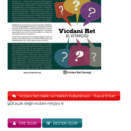
Vicdani Ret Hakkı ve Hakkın Kullanılması – Davut Erkan
ÜYE OLUN
DESTEK OLUN