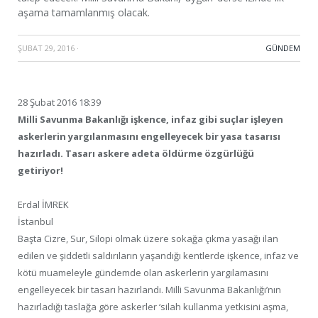
aşama tamamlanmış olacak.
ŞUBAT 29, 2016
·
GÜNDEM
28 Şubat 2016 18:39
Milli Savunma Bakanlığı işkence, infaz gibi suçlar işleyen
askerlerin yargılanmasını engelleyecek bir yasa tasarısı
hazırladı. Tasarı askere adeta öldürme özgürlüğü
getiriyor!
Erdal İMREK
İstanbul
Başta Cizre, Sur, Silopi olmak üzere sokağa çıkma yasağı ilan
edilen ve şiddetli saldırıların yaşandığı kentlerde işkence, infaz ve
kötü muameleyle gündemde olan askerlerin yargılamasını
engelleyecek bir tasarı hazırlandı. Milli Savunma Bakanlığı’nın
hazırladığı taslağa göre askerler ‘silah kullanma yetkisini aşma,