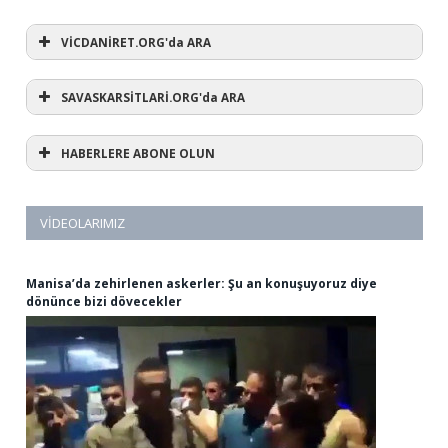
VİCDANİRET.ORG'da ARA
SAVASKARSİTLARİ.ORG'da ARA
HABERLERE ABONE OLUN
VIDEOLARIMIZ
Manisa’da zehirlenen askerler: Şu an konuşuyoruz diye
dönünce bizi dövecekler