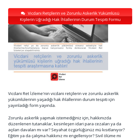
Vicdani Retçilerin ve Zorunlu Askerlik Yükümlüsü
Kişilerin Uğradığı Hak İhlallerinin Durum Tespiti Formu
Vicdani Ret İzleme'nin vicdani retçilerin ve zorunlu askerlik
yükümlülerinin yaşadığı hak ihlallerinin durum tespiti için
yayınladığı form yayında.
Zorunlu askerlik yapmak istemediğiniz için, hakkınızda
düzenlenen tutanaklar, kesinleşen idari para cezaları ya da
açılan davaları mı var? Seyahat özgürlüğünüz mü kısıtlanıyor?
Eğitim ya da çalışma hakkınız mı engelleniyor? Sivil ölüme mi