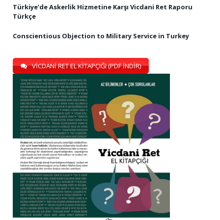
Türkiye’de Askerlik Hizmetine Karşı Vicdani Ret Raporu
Türkçe
Conscientious Objection to Military Service in Turkey
VİCDANİ RET EL KİTAPÇIĞI (PDF İNDİR)