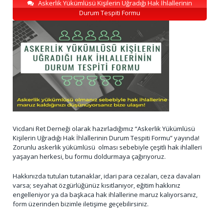
Askerlik Yükümlüsü Kişilerin Uğradığı Hak İhlallerinin
Durum Tespiti Formu
Vicdani Ret Derneği olarak hazırladığımız “Askerlik Yükümlüsü
Kişilerin Uğradığı Hak İhlallerinin Durum Tespiti Formu” yayında!
Zorunlu askerlik yükümlüsü olması sebebiyle çeşitli hak ihlalleri
yaşayan herkesi, bu formu doldurmaya çağırıyoruz.
Hakkınızda tutulan tutanaklar, idari para cezaları, ceza davaları
varsa; seyahat özgürlüğünüz kısıtlanıyor, eğitim hakkınız
engelleniyor ya da başkaca hak ihlallerine maruz kalıyorsanız,
form üzerinden bizimle iletişime geçebilirsiniz.