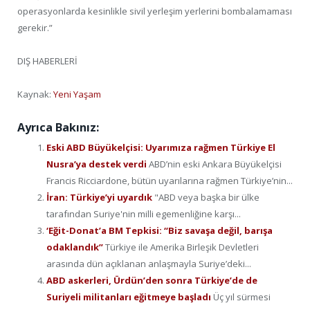
operasyonlarda kesinlikle sivil yerleşim yerlerini bombalamaması
gerekir.”
DIŞ HABERLERİ
Kaynak:
Yeni Yaşam
Ayrıca Bakınız:
Eski ABD Büyükelçisi: Uyarımıza rağmen Türkiye El
Nusra’ya destek verdi
ABD’nin eski Ankara Büyükelçisi
Francis Ricciardone, bütün uyarılarına rağmen Türkiye’nin...
İran: Türkiye’yi uyardık
"ABD veya başka bir ülke
tarafından Suriye'nin milli egemenliğine karşı...
‘Eğit-Donat’a BM Tepkisi: “Biz savaşa değil, barışa
odaklandık”
Türkiye ile Amerika Birleşik Devletleri
arasında dün açıklanan anlaşmayla Suriye’deki...
ABD askerleri, Ürdün’den sonra Türkiye’de de
Suriyeli militanları eğitmeye başladı
Üç yıl sürmesi