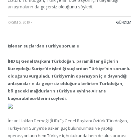
Öztürk Türkdoğan, Türkiye’nin operasyon için dayandığı
anlaşmaların da geçersiz olduğunu söyledi.
KASIM 5, 2019
·
GÜNDEM
İşlenen suçlardan Türkiye sorumlu
İHD Eş Genel Başkanı Türkdoğan, paramiliter güçlerin
Kuzeydoğu Suriye’de işlediği suçlardan Türkiye’nin sorumlu
olduğunu vurguladı. Türkiye’nin operasyon için dayandığı
anlaşmaların da geçersiz olduğunu belirten Türkdoğan,
bölgedeki mağdurların Türkiye aleyhine AİHM’e
başvurabileceklerini söyledi.
İnsan Hakları Derneği (İHD) Eş Genel Başkanı Öztürk Türkdoğan,
Türkiye’nin Suriye’de askeri güç bulundurması ve yaptığı
operasyonların hem Türkiye iç hukukunda hem de uluslararası