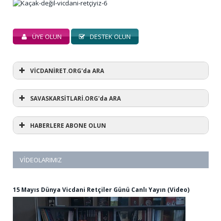
ÜYE OLUN
DESTEK OLUN
VİCDANİRET.ORG'da ARA
SAVASKARSİTLARİ.ORG'da ARA
HABERLERE ABONE OLUN
VIDEOLARIMIZ
15 Mayıs Dünya Vicdani Retçiler Günü Canlı Yayın (Video)