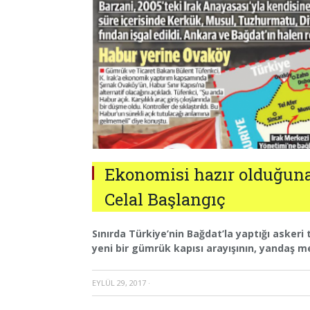
Ekonomisi hazır olduğuna 
Celal Başlangıç
Sınırda Türkiye’nin Bağdat’la yaptığı askeri
yeni bir gümrük kapısı arayışının, yandaş 
EYLÜL 29, 2017
·