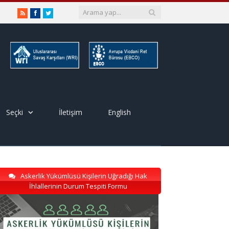
RSS
Facebook
Twitter
Seçki
İletişim
English
Askerlik Yükümlüsü Kişilerin Uğradığı Hak
İhlallerinin Durum Tespiti Formu