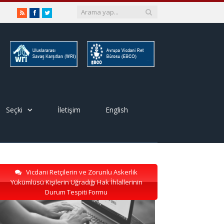
RSS
Facebook
Twitter
Seçki
İletişim
English
Vicdani Retçilerin ve Zorunlu Askerlik
Yükümlüsü Kişilerin Uğradığı Hak İhlallerinin
Durum Tespiti Formu