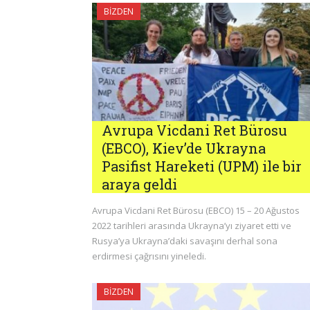
BIZDEN
Avrupa Vicdani Ret Bürosu
(EBCO), Kiev’de Ukrayna
Pasifist Hareketi (UPM) ile bir
araya geldi
Avrupa Vicdani Ret Bürosu (EBCO) 15 – 20 Ağustos
2022 tarihleri ​​arasında Ukrayna’yı ziyaret etti ve
Rusya’ya Ukrayna’daki savaşını derhal sona
erdirmesi çağrısını yineledi.
BIZDEN