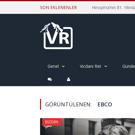
SON EKLENENLER
Genel
Vicdani Ret
Günd
GÖRÜNTÜLENEN:
EBCO
BIZDEN