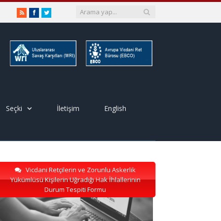
RSS
Facebook
Twitter
Seçki
İletişim
English
Vicdani Retçilerin ve Zorunlu Askerlik
Yükümlüsü Kişilerin Uğradığı Hak İhlallerinin
Durum Tespiti Formu