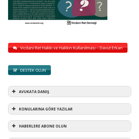
Vicdani Ret Hakkı ve Hakkın Kullanılması – Davut Erkan
DESTEK OLUN
AVUKATA DANIŞ
KONULARINA GÖRE YAZILAR
HABERLERE ABONE OLUN