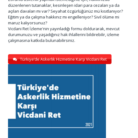
düzenlenen tutanaklar, kesinleşen idari para cezaları ya da
açılan davaları mı var? Seyahat özgürlüğünüz mü kısıtlanıyor?
Eğitim ya da çalışma hakkınız mı engelleniyor? Sivil ölüme mi
maruz kalıyorsunuz?
Vicdani Ret İzleme'nin yayınladığı formu doldurarak, mevcut
durumunuzu ve yaşadığınız hak ihlallerini bildirebilir, izleme
çalışmasına katkıda bulunabilirsiniz.
Türkiye’de Askerlik Hizmetine Karşı Vicdani Ret