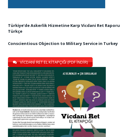
Türkiye’de Askerlik Hizmetine Karşı Vicdani Ret Raporu
Türkçe
Conscientious Objection to Military Service in Turkey
VİCDANİ RET EL KİTAPÇIĞI (PDF İNDİR)