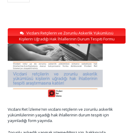
Vicdani Retçilerin ve Zorunlu Askerlik Yükümlüsü
Kişilerin Uğradığı Hak İhlallerinin Durum Tespiti Formu
Vicdani Ret İzleme'nin vicdani retçilerin ve zorunlu askerlik
yükümlülerinin yaşadığı hak ihlallerinin durum tespiti için
yayınladığı form yayında.
Zorunlu askerlik yapmak istemediğiniz için, hakkınızda