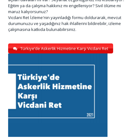
Eğitim ya da çalışma hakkınız mı engelleniyor? Sivil ölüme mi
maruz kalıyorsunuz?
Vicdani Ret İzleme'nin yayınladığı formu doldurarak, mevcut
durumunuzu ve yaşadığınız hak ihlallerini bildirebilir, izleme
çalışmasına katkıda bulunabilirsiniz.
Türkiye’de Askerlik Hizmetine Karşı Vicdani Ret