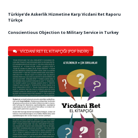
Türkiye’de Askerlik Hizmetine Karşı Vicdani Ret Raporu
Türkçe
Conscientious Objection to Military Service in Turkey
VİCDANİ RET EL KİTAPÇIĞI (PDF İNDİR)