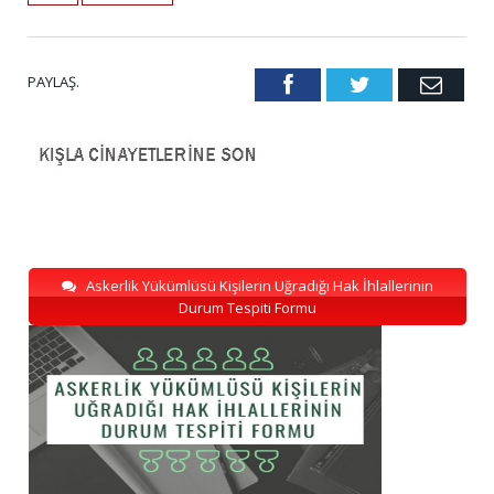
PAYLAŞ.
Facebook
Twitter
Emai
Askerlik Yükümlüsü Kişilerin Uğradığı Hak İhlallerinin
Durum Tespiti Formu