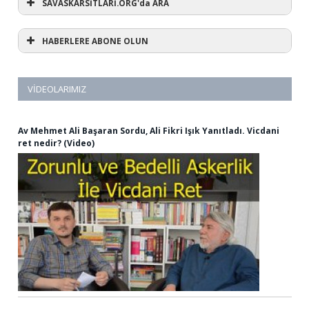
SAVASKARSİTLARİ.ORG'da ARA
HABERLERE ABONE OLUN
VIDEOLARIMIZ
Av Mehmet Ali Başaran Sordu, Ali Fikri Işık Yanıtladı. Vicdani
ret nedir? (Video)