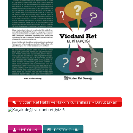
Vicdani Ret Hakkı ve Hakkın Kullanılması – Davut Erkan
ÜYE OLUN
DESTEK OLUN