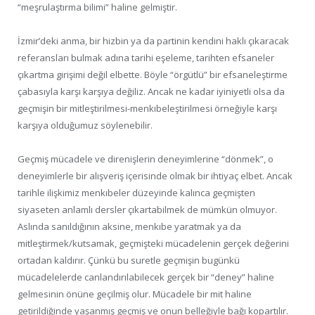
“meşrulaştırma bilimi” haline gelmiştir.
İzmir’deki anma, bir hizbin ya da partinin kendini haklı çıkaracak
referansları bulmak adına tarihi eşeleme, tarihten efsaneler
çıkartma girişimi değil elbette. Böyle “örgütlü” bir efsaneleştirme
çabasıyla karşı karşıya değiliz. Ancak ne kadar iyiniyetli olsa da
geçmişin bir mitleştirilmesi-menkıbeleştirilmesi örneğiyle karşı
karşıya olduğumuz söylenebilir.
Geçmiş mücadele ve direnişlerin deneyimlerine “dönmek”, o
deneyimlerle bir alışveriş içerisinde olmak bir ihtiyaç elbet. Ancak
tarihle ilişkimiz menkıbeler düzeyinde kalınca geçmişten
siyaseten anlamlı dersler çıkartabilmek de mümkün olmuyor.
Aslında sanıldığının aksine, menkıbe yaratmak ya da
mitleştirmek/kutsamak, geçmişteki mücadelenin gerçek değerini
ortadan kaldırır. Çünkü bu suretle geçmişin bugünkü
mücadelelerde canlandırılabilecek gerçek bir “deney” haline
gelmesinin önüne geçilmiş olur. Mücadele bir mit haline
getirildiğinde yaşanmış geçmiş ve onun belleğiyle bağı kopartılır.