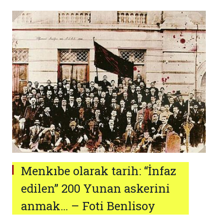
Menkıbe olarak tarih: “İnfaz
edilen” 200 Yunan askerini
anmak… – Foti Benlisoy