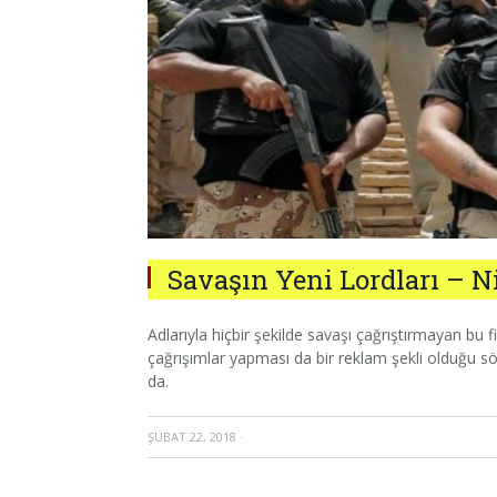
Savaşın Yeni Lordları – N
Adlarıyla hiçbir şekilde savaşı çağrıştırmayan bu f
çağrışımlar yapması da bir reklam şekli olduğu söy
da.
ŞUBAT 22, 2018
·