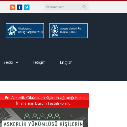
RSS
Facebook
Twitter
Seçki
İletişim
English
Askerlik Yükümlüsü Kişilerin Uğradığı Hak
İhlallerinin Durum Tespiti Formu