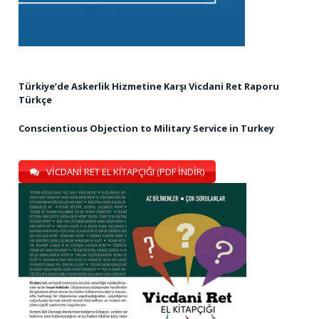
Türkiye’de Askerlik Hizmetine Karşı Vicdani Ret Raporu
Türkçe
Conscientious Objection to Military Service in Turkey
VİCDANİ RET EL KİTAPÇIĞI (PDF İNDİR)