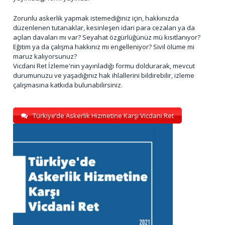
Zorunlu askerlik yapmak istemediğiniz için, hakkınızda
düzenlenen tutanaklar, kesinleşen idari para cezaları ya da
açılan davaları mı var? Seyahat özgürlüğünüz mü kısıtlanıyor?
Eğitim ya da çalışma hakkınız mı engelleniyor? Sivil ölüme mi
maruz kalıyorsunuz?
Vicdani Ret İzleme'nin yayınladığı formu doldurarak, mevcut
durumunuzu ve yaşadığınız hak ihlallerini bildirebilir, izleme
çalışmasına katkıda bulunabilirsiniz.
Türkiye’de Askerlik Hizmetine Karşı Vicdani Ret