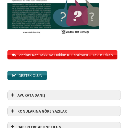
Vicdani Ret Hakkı ve Hakkın Kullanılması – Davut Erkan
DESTEK OLUN
AVUKATA DANIŞ
KONULARINA GÖRE YAZILAR
HABERLERE ABONE OLUN