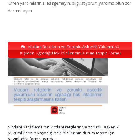
lütfen yardımlarınızı esirgemeyin. bilgi istiyorum yardımcı olun zor
durumdayım
Vicdani Retçilerin ve Zorunlu Askerlik Yükümlüsü
Kişilerin Uğradığı Hak İhlallerinin Durum Tespiti Formu
Vicdani Ret İzleme'nin vicdani retçilerin ve zorunlu askerlik
yükümlülerinin yaşadığı hak ihlallerinin durum tespiti için
yayınladığı form yayında.