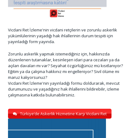
Vicdani Ret İzleme'nin vicdani retçilerin ve zorunlu askerlik
yükümlülerinin yaşadığı hak ihlallerinin durum tespiti için
yayınladığı form yayında.
Zorunlu askerlik yapmak istemediğiniz için, hakkınızda
düzenlenen tutanaklar, kesinleşen idari para cezaları ya da
açılan davaları mı var? Seyahat özgürlüğünüz mü kısıtlanıyor?
Eğitim ya da çalışma hakkınız mı engelleniyor? Sivil ölüme mi
maruz kalıyorsunuz?
Vicdani Ret İzleme'nin yayınladığı formu doldurarak, mevcut
durumunuzu ve yaşadığınız hak ihlallerini bildirebilir, izleme
çalışmasına katkıda bulunabilirsiniz.
Türkiye’de Askerlik Hizmetine Karşı Vicdani Ret