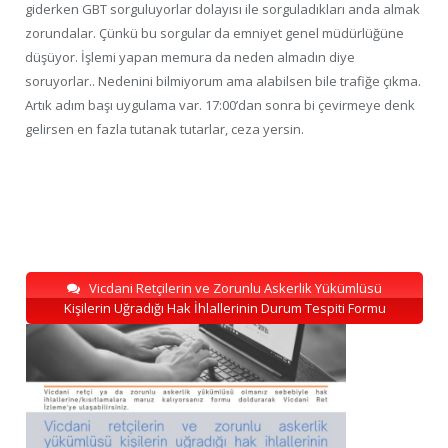
giderken GBT sorguluyorlar dolayısı ile sorguladıkları anda almak
zorundalar. Çünkü bu sorgular da emniyet genel müdürlüğüne
düşüyor. İşlemi yapan memura da neden almadın diye
soruyorlar.. Nedenini bilmiyorum ama alabilsen bile trafiğe çıkma.
Artık adım başı uygulama var. 17:00’dan sonra bi çevirmeye denk
gelirsen en fazla tutanak tutarlar, ceza yersin.
Vicdani Retçilerin ve Zorunlu Askerlik Yükümlüsü
Kişilerin Uğradığı Hak İhlallerinin Durum Tespiti Formu