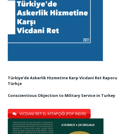
Türkiye’de Askerlik Hizmetine Karşı Vicdani Ret Raporu
Türkçe
Conscientious Objection to Military Service in Turkey
VİCDANİ RET EL KİTAPÇIĞI (PDF İNDİR)