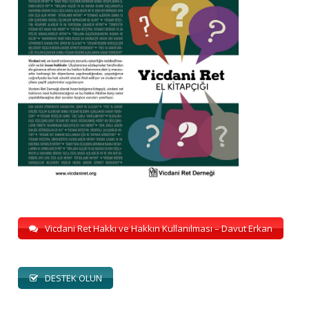
Vicdani Ret Hakkı ve Hakkın Kullanılması – Davut Erkan
DESTEK OLUN