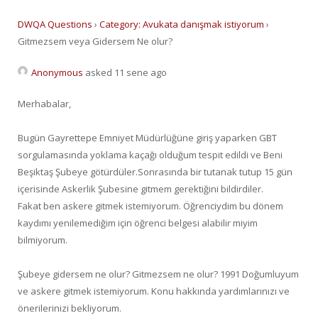
DWQA Questions
›
Category: Avukata danışmak istiyorum
›
Gitmezsem veya Gidersem Ne olur?
Anonymous
asked 11 sene ago
Merhabalar,
Bugün Gayrettepe Emniyet Müdürlüğüne giriş yaparken GBT
sorgulamasında yoklama kaçağı olduğum tespit edildi ve Beni
Beşiktaş Şubeye götürdüler.Sonrasında bir tutanak tutup 15 gün
içerisinde Askerlik Şubesine gitmem gerektiğini bildirdiler.
Fakat ben askere gitmek istemiyorum. Öğrenciydim bu dönem
kaydımı yenilemediğim için öğrenci belgesi alabilir miyim
bilmiyorum.
Şubeye gidersem ne olur? Gitmezsem ne olur? 1991 Doğumluyum
ve askere gitmek istemiyorum. Konu hakkında yardımlarınızı ve
önerilerinizi bekliyorum.