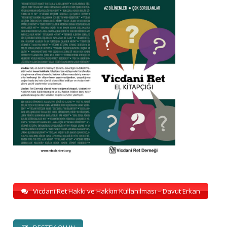
Vicdani Ret Hakkı ve Hakkın Kullanılması – Davut Erkan