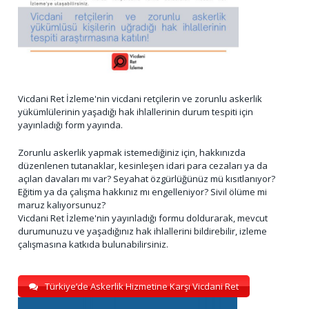
Vicdani Ret İzleme'nin vicdani retçilerin ve zorunlu askerlik
yükümlülerinin yaşadığı hak ihlallerinin durum tespiti için
yayınladığı form yayında.
Zorunlu askerlik yapmak istemediğiniz için, hakkınızda
düzenlenen tutanaklar, kesinleşen idari para cezaları ya da
açılan davaları mı var? Seyahat özgürlüğünüz mü kısıtlanıyor?
Eğitim ya da çalışma hakkınız mı engelleniyor? Sivil ölüme mi
maruz kalıyorsunuz?
Vicdani Ret İzleme'nin yayınladığı formu doldurarak, mevcut
durumunuzu ve yaşadığınız hak ihlallerini bildirebilir, izleme
çalışmasına katkıda bulunabilirsiniz.
Türkiye’de Askerlik Hizmetine Karşı Vicdani Ret