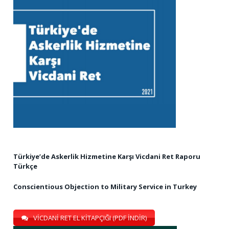
Türkiye’de Askerlik Hizmetine Karşı Vicdani Ret Raporu
Türkçe
Conscientious Objection to Military Service in Turkey
VİCDANİ RET EL KİTAPÇIĞI (PDF İNDİR)