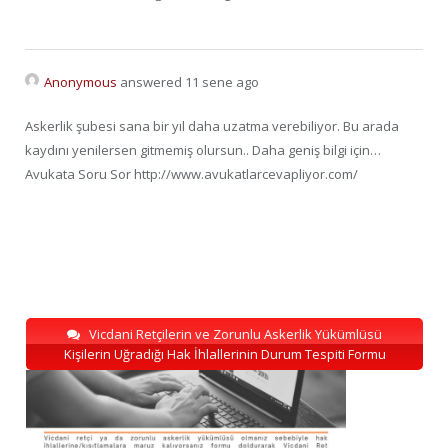
Anonymous
answered 11 sene ago
Askerlik şubesi sana bir yıl daha uzatma verebiliyor. Bu arada
kaydını yenilersen gitmemiş olursun.. Daha geniş bilgi için…
Avukata Soru Sor http://www.avukatlarcevapliyor.com/
Vicdani Retçilerin ve Zorunlu Askerlik Yükümlüsü
Kişilerin Uğradığı Hak İhlallerinin Durum Tespiti Formu