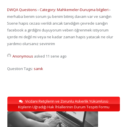
DWQA Questions
›
Category: Mahkemeler-Duruşma bilgileri
›
merhaba benim sorum şu benim bitmiş davam var ve sanığın
5sene hapis cezası verildi ancak tanıdığım çevrede sanığın
facebook a girdiğini duyuyorum veben öğrenmek istiyorum
içerde mi değil mi veya ne kadar zaman hapis yatacak ne olur
yardımcı olursanız sevinirim
Anonymous
asked 11 sene ago
Question Tags:
sanık
Vicdani Retçilerin ve Zorunlu Askerlik Yükümlüsü
Kişilerin Uğradığı Hak İhlallerinin Durum Tespiti Formu