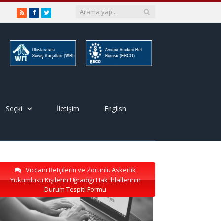
RSS
Facebook
Twitter
Seçki
İletişim
English
Vicdani Retçilerin ve Zorunlu Askerlik
Yükümlüsü Kişilerin Uğradığı Hak İhlallerinin
Durum Tespiti Formu