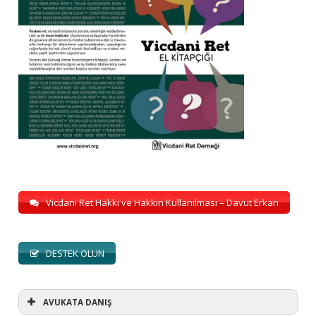
Vicdani Ret Hakkı ve Hakkın Kullanılması – Davut Erkan
DESTEK OLUN
AVUKATA DANIŞ