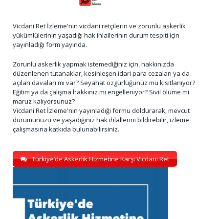
Vicdani Ret İzleme'nin vicdani retçilerin ve zorunlu askerlik
yükümlülerinin yaşadığı hak ihlallerinin durum tespiti için
yayınladığı form yayında.
Zorunlu askerlik yapmak istemediğiniz için, hakkınızda
düzenlenen tutanaklar, kesinleşen idari para cezaları ya da
açılan davaları mı var? Seyahat özgürlüğünüz mü kısıtlanıyor?
Eğitim ya da çalışma hakkınız mı engelleniyor? Sivil ölüme mi
maruz kalıyorsunuz?
Vicdani Ret İzleme'nin yayınladığı formu doldurarak, mevcut
durumunuzu ve yaşadığınız hak ihlallerini bildirebilir, izleme
çalışmasına katkıda bulunabilirsiniz.
Türkiye’de Askerlik Hizmetine Karşı Vicdani Ret