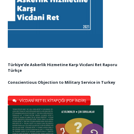
Türkiye’de Askerlik Hizmetine Karşı Vicdani Ret Raporu
Türkçe
Conscientious Objection to Military Service in Turkey
VİCDANİ RET EL KİTAPÇIĞI (PDF İNDİR)