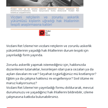
Vicdani Ret İzleme'nin vicdani retçilerin ve zorunlu askerlik
yükümlülerinin yaşadığı hak ihlallerinin durum tespiti için
yayınladığı form yayında.
Zorunlu askerlik yapmak istemediğiniz için, hakkınızda
düzenlenen tutanaklar, kesinleşen idari para cezaları ya da
açılan davaları mı var? Seyahat özgürlüğünüz mü kısıtlanıyor?
Eğitim ya da çalışma hakkınız mı engelleniyor? Sivil ölüme mi
maruz kalıyorsunuz?
Vicdani Ret İzleme'nin yayınladığı formu doldurarak, mevcut
durumunuzu ve yaşadığınız hak ihlallerini bildirebilir, izleme
çalışmasına katkıda bulunabilirsiniz.