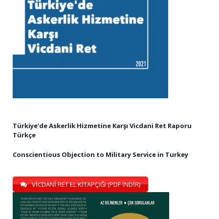
Türkiye’de Askerlik Hizmetine Karşı Vicdani Ret Raporu
Türkçe
Conscientious Objection to Military Service in Turkey
VİCDANİ RET EL KİTAPÇIĞI (PDF İNDİR)