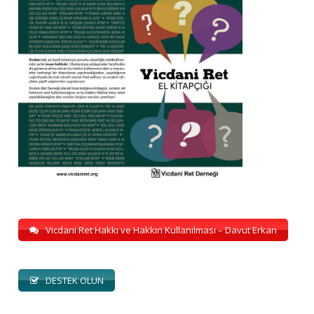
Vicdani Ret Hakkı ve Hakkın Kullanılması – Davut Erkan
DESTEK OLUN