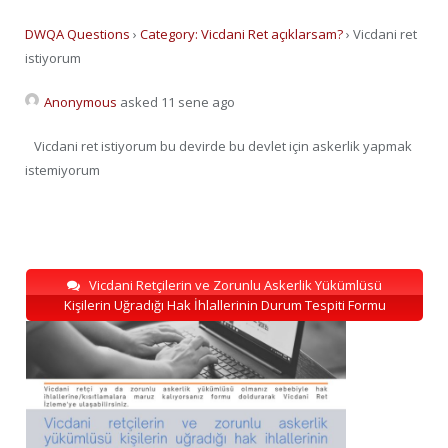
DWQA Questions
›
Category: Vicdani Ret açıklarsam?
›
Vicdani ret
istiyorum
Anonymous
asked 11 sene ago
Vicdani ret istiyorum bu devirde bu devlet için askerlik yapmak
istemiyorum
Vicdani Retçilerin ve Zorunlu Askerlik Yükümlüsü
Kişilerin Uğradığı Hak İhlallerinin Durum Tespiti Formu