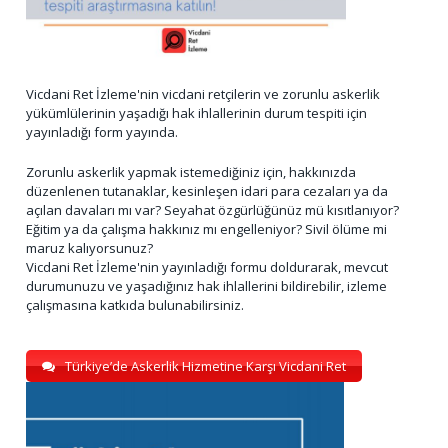
Vicdani Ret İzleme'nin vicdani retçilerin ve zorunlu askerlik
yükümlülerinin yaşadığı hak ihlallerinin durum tespiti için
yayınladığı form yayında.
Zorunlu askerlik yapmak istemediğiniz için, hakkınızda
düzenlenen tutanaklar, kesinleşen idari para cezaları ya da
açılan davaları mı var? Seyahat özgürlüğünüz mü kısıtlanıyor?
Eğitim ya da çalışma hakkınız mı engelleniyor? Sivil ölüme mi
maruz kalıyorsunuz?
Vicdani Ret İzleme'nin yayınladığı formu doldurarak, mevcut
durumunuzu ve yaşadığınız hak ihlallerini bildirebilir, izleme
çalışmasına katkıda bulunabilirsiniz.
Türkiye’de Askerlik Hizmetine Karşı Vicdani Ret