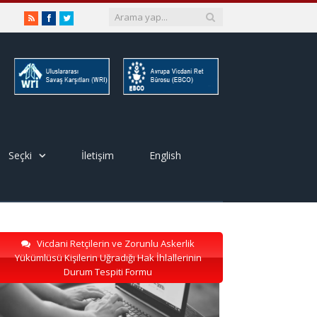
RSS
Facebook
Twitter
Seçki
İletişim
English
Vicdani Retçilerin ve Zorunlu Askerlik
Yükümlüsü Kişilerin Uğradığı Hak İhlallerinin
Durum Tespiti Formu