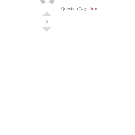
Question Tags:
firar
0