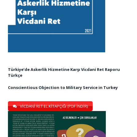
Türkiye’de Askerlik Hizmetine Karşı Vicdani Ret Raporu
Türkçe
Conscientious Objection to Military Service in Turkey
VİCDANİ RET EL KİTAPÇIĞI (PDF İNDİR)