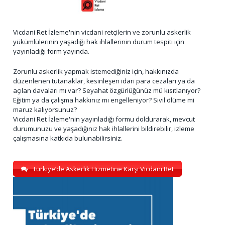
Vicdani Ret İzleme'nin vicdani retçilerin ve zorunlu askerlik
yükümlülerinin yaşadığı hak ihlallerinin durum tespiti için
yayınladığı form yayında.
Zorunlu askerlik yapmak istemediğiniz için, hakkınızda
düzenlenen tutanaklar, kesinleşen idari para cezaları ya da
açılan davaları mı var? Seyahat özgürlüğünüz mü kısıtlanıyor?
Eğitim ya da çalışma hakkınız mı engelleniyor? Sivil ölüme mi
maruz kalıyorsunuz?
Vicdani Ret İzleme'nin yayınladığı formu doldurarak, mevcut
durumunuzu ve yaşadığınız hak ihlallerini bildirebilir, izleme
çalışmasına katkıda bulunabilirsiniz.
Türkiye’de Askerlik Hizmetine Karşı Vicdani Ret