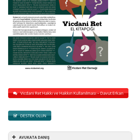
Vicdani Ret Hakkı ve Hakkın Kullanılması – Davut Erkan
DESTEK OLUN
AVUKATA DANIŞ