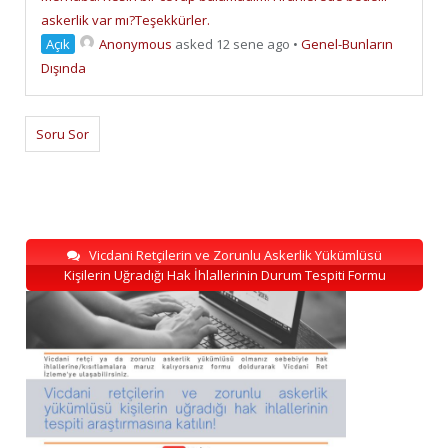
askerlik var mı?Teşekkürler.
Açık
Anonymous
asked 12 sene ago
•
Genel-Bunların
Dışında
Soru Sor
Vicdani Retçilerin ve Zorunlu Askerlik Yükümlüsü
Kişilerin Uğradığı Hak İhlallerinin Durum Tespiti Formu