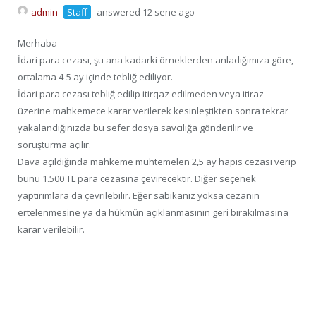
admin
Staff
answered 12 sene ago
Merhaba
İdari para cezası, şu ana kadarki örneklerden anladığımıza göre,
ortalama 4-5 ay içinde tebliğ ediliyor.
İdari para cezası tebliğ edilip itirqaz edilmeden veya itiraz
üzerine mahkemece karar verilerek kesinleştikten sonra tekrar
yakalandığınızda bu sefer dosya savcılığa gönderilir ve
soruşturma açılır.
Dava açıldığında mahkeme muhtemelen 2,5 ay hapis cezası verip
bunu 1.500 TL para cezasına çevirecektir. Diğer seçenek
yaptırımlara da çevrilebilir. Eğer sabıkanız yoksa cezanın
ertelenmesine ya da hükmün açıklanmasının geri bırakılmasına
karar verilebilir.