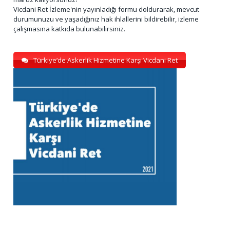
Vicdani Ret İzleme'nin yayınladığı formu doldurarak, mevcut
durumunuzu ve yaşadığınız hak ihlallerini bildirebilir, izleme
çalışmasına katkıda bulunabilirsiniz.
Türkiye’de Askerlik Hizmetine Karşı Vicdani Ret