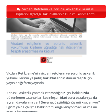
Vicdani Retçilerin ve Zorunlu Askerlik Yükümlüsü
Kişilerin Uğradığı Hak İhlallerinin Durum Tespiti Formu
Vicdani Ret İzleme'nin vicdani retçilerin ve zorunlu askerlik
yükümlülerinin yaşadığı hak ihlallerinin durum tespiti için
yayınladığı form yayında.
Zorunlu askerlik yapmak istemediğiniz için, hakkınızda
düzenlenen tutanaklar, kesinleşen idari para cezaları ya da
açılan davaları mı var? Seyahat özgürlüğünüz mü kısıtlanıyor?
Eğitim ya da çalışma hakkınız mı engelleniyor? Sivil ölüme mi
maruz kalıyorsunuz?