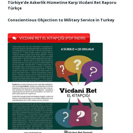
Türkiye’de Askerlik Hizmetine Karşı Vicdani Ret Raporu
Türkçe
Conscientious Objection to Military Service in Turkey
VİCDANİ RET EL KİTAPÇIĞI (PDF İNDİR)