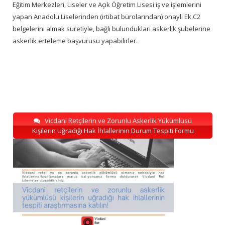
Eğitim Merkezleri, Liseler ve Açık Öğretim Lisesi iş ve işlemlerini
yapan Anadolu Liselerinden (irtibat bürolarından) onaylı Ek.C2
belgelerini almak suretiyle, bağlı bulundukları askerlik şubelerine
askerlik erteleme başvurusu yapabilirler.
Vicdani Retçilerin ve Zorunlu Askerlik Yükümlüsü
Kişilerin Uğradığı Hak İhlallerinin Durum Tespiti Formu