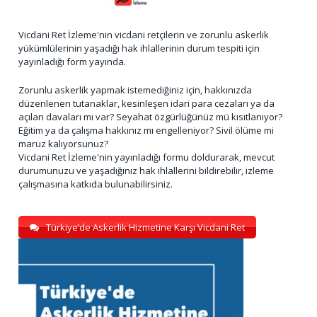
Vicdani Ret İzleme'nin vicdani retçilerin ve zorunlu askerlik
yükümlülerinin yaşadığı hak ihlallerinin durum tespiti için
yayınladığı form yayında.
Zorunlu askerlik yapmak istemediğiniz için, hakkınızda
düzenlenen tutanaklar, kesinleşen idari para cezaları ya da
açılan davaları mı var? Seyahat özgürlüğünüz mü kısıtlanıyor?
Eğitim ya da çalışma hakkınız mı engelleniyor? Sivil ölüme mi
maruz kalıyorsunuz?
Vicdani Ret İzleme'nin yayınladığı formu doldurarak, mevcut
durumunuzu ve yaşadığınız hak ihlallerini bildirebilir, izleme
çalışmasına katkıda bulunabilirsiniz.
Türkiye’de Askerlik Hizmetine Karşı Vicdani Ret