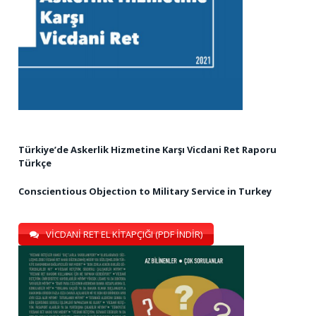
Türkiye’de Askerlik Hizmetine Karşı Vicdani Ret Raporu
Türkçe
Conscientious Objection to Military Service in Turkey
VİCDANİ RET EL KİTAPÇIĞI (PDF İNDİR)