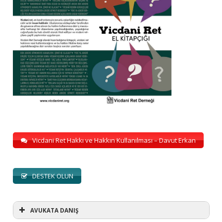
Vicdani Ret Hakkı ve Hakkın Kullanılması – Davut Erkan
DESTEK OLUN
AVUKATA DANIŞ