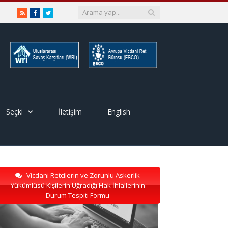
RSS
Facebook
Twitter
Seçki
İletişim
English
Vicdani Retçilerin ve Zorunlu Askerlik
Yükümlüsü Kişilerin Uğradığı Hak İhlallerinin
Durum Tespiti Formu