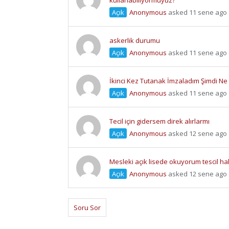
kullanabiliyormuyuz?
Açık
Anonymous
asked 11 sene ago
askerlik durumu
Açık
Anonymous
asked 11 sene ago
İkinci Kez Tutanak İmzaladım Şimdi Ne 
Açık
Anonymous
asked 11 sene ago
Tecil için gidersem direk alırlarmı
Açık
Anonymous
asked 12 sene ago
Mesleki açık lisede okuyorum tescil hak
Açık
Anonymous
asked 12 sene ago
Soru Sor