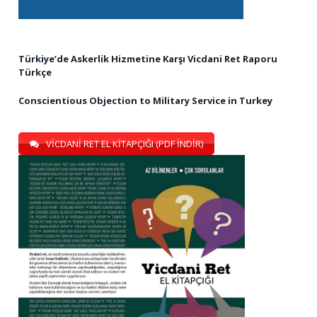
Türkiye’de Askerlik Hizmetine Karşı Vicdani Ret Raporu
Türkçe
Conscientious Objection to Military Service in Turkey
VİCDANİ RET EL KİTAPÇIĞI (PDF İNDİR)