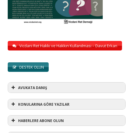
Vicdani Ret Hakkı ve Hakkın Kullanılması – Davut Erkan
DESTEK OLUN
AVUKATA DANIŞ
KONULARINA GÖRE YAZILAR
HABERLERE ABONE OLUN