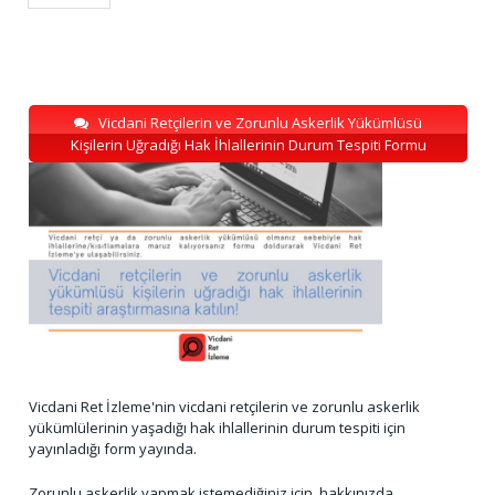
Vicdani Retçilerin ve Zorunlu Askerlik Yükümlüsü
Kişilerin Uğradığı Hak İhlallerinin Durum Tespiti Formu
Vicdani Ret İzleme'nin vicdani retçilerin ve zorunlu askerlik
yükümlülerinin yaşadığı hak ihlallerinin durum tespiti için
yayınladığı form yayında.
Zorunlu askerlik yapmak istemediğiniz için, hakkınızda