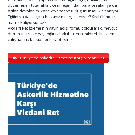
düzenlenen tutanaklar, kesinleşen idari para cezaları ya da
açılan davaları mı var? Seyahat özgürlüğünüz mü kısıtlanıyor?
Eğitim ya da çalışma hakkınız mı engelleniyor? Sivil ölüme mi
maruz kalıyorsunuz?
Vicdani Ret İzleme'nin yayınladığı formu doldurarak, mevcut
durumunuzu ve yaşadığınız hak ihlallerini bildirebilir, izleme
çalışmasına katkıda bulunabilirsiniz.
Türkiye’de Askerlik Hizmetine Karşı Vicdani Ret