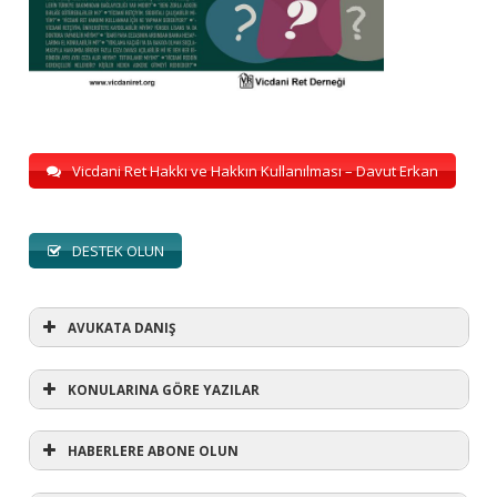
Vicdani Ret Hakkı ve Hakkın Kullanılması – Davut Erkan
DESTEK OLUN
AVUKATA DANIŞ
KONULARINA GÖRE YAZILAR
HABERLERE ABONE OLUN