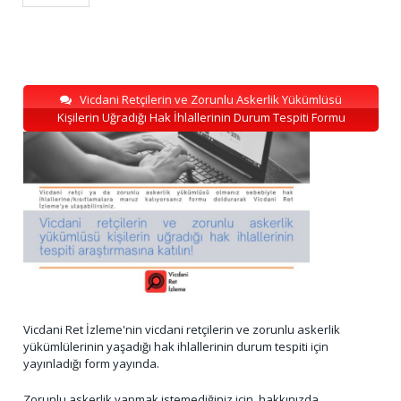
Vicdani Retçilerin ve Zorunlu Askerlik Yükümlüsü
Kişilerin Uğradığı Hak İhlallerinin Durum Tespiti Formu
Vicdani Ret İzleme'nin vicdani retçilerin ve zorunlu askerlik
yükümlülerinin yaşadığı hak ihlallerinin durum tespiti için
yayınladığı form yayında.
Zorunlu askerlik yapmak istemediğiniz için, hakkınızda