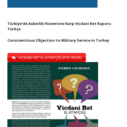
Türkiye’de Askerlik Hizmetine Karşı Vicdani Ret Raporu
Türkçe
Conscientious Objection to Military Service in Turkey
VİCDANİ RET EL KİTAPÇIĞI (PDF İNDİR)