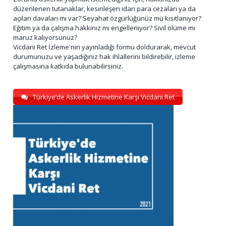
düzenlenen tutanaklar, kesinleşen idari para cezaları ya da
açılan davaları mı var? Seyahat özgürlüğünüz mü kısıtlanıyor?
Eğitim ya da çalışma hakkınız mı engelleniyor? Sivil ölüme mi
maruz kalıyorsunuz?
Vicdani Ret İzleme'nin yayınladığı formu doldurarak, mevcut
durumunuzu ve yaşadığınız hak ihlallerini bildirebilir, izleme
çalışmasına katkıda bulunabilirsiniz.
Türkiye’de Askerlik Hizmetine Karşı Vicdani Ret