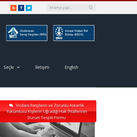
RSS
Facebook
Twitter
Seçki
İletişim
English
Vicdani Retçilerin ve Zorunlu Askerlik
Yükümlüsü Kişilerin Uğradığı Hak İhlallerinin
Durum Tespiti Formu