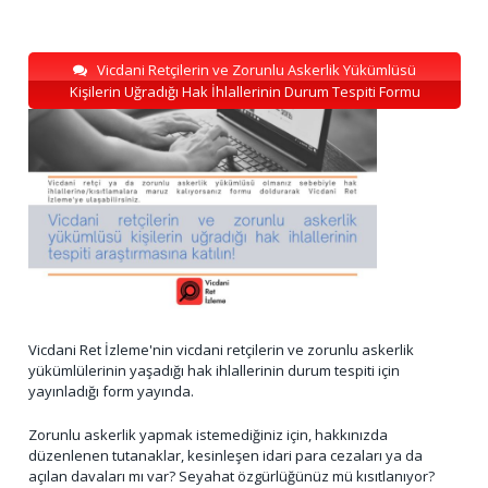
Vicdani Retçilerin ve Zorunlu Askerlik Yükümlüsü
Kişilerin Uğradığı Hak İhlallerinin Durum Tespiti Formu
Vicdani Ret İzleme'nin vicdani retçilerin ve zorunlu askerlik
yükümlülerinin yaşadığı hak ihlallerinin durum tespiti için
yayınladığı form yayında.
Zorunlu askerlik yapmak istemediğiniz için, hakkınızda
düzenlenen tutanaklar, kesinleşen idari para cezaları ya da
açılan davaları mı var? Seyahat özgürlüğünüz mü kısıtlanıyor?