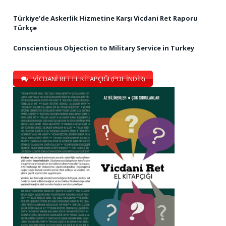
Türkiye’de Askerlik Hizmetine Karşı Vicdani Ret Raporu
Türkçe
Conscientious Objection to Military Service in Turkey
VİCDANİ RET EL KİTAPÇIĞI (PDF İNDİR)