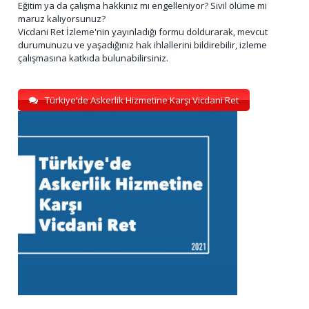
Eğitim ya da çalışma hakkınız mı engelleniyor? Sivil ölüme mi
maruz kalıyorsunuz?
Vicdani Ret İzleme'nin yayınladığı formu doldurarak, mevcut
durumunuzu ve yaşadığınız hak ihlallerini bildirebilir, izleme
çalışmasına katkıda bulunabilirsiniz.
Türkiye’de Askerlik Hizmetine Karşı Vicdani Ret