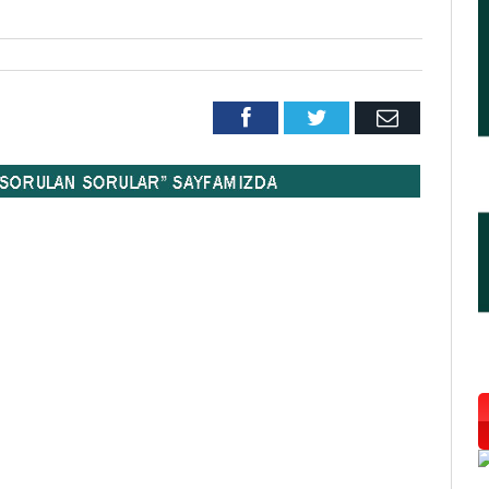
Facebook
Twitter
Email