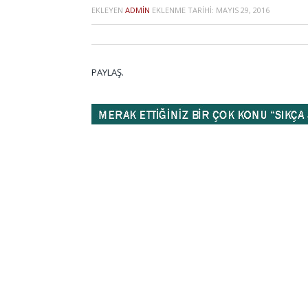
EKLEYEN
ADMIN
EKLENME TARIHI:
MAYIS 29, 2016
PAYLAŞ.