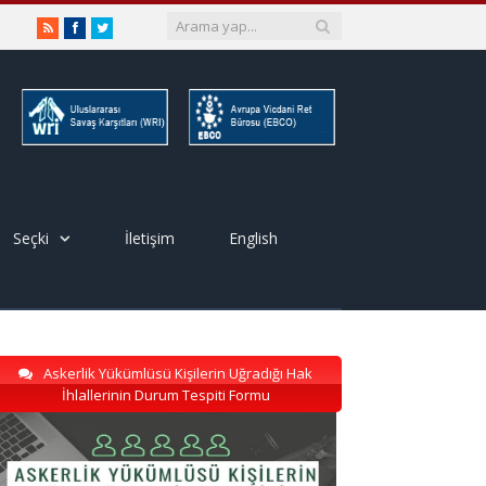
RSS
Facebook
Twitter
Seçki
İletişim
English
Askerlik Yükümlüsü Kişilerin Uğradığı Hak
İhlallerinin Durum Tespiti Formu