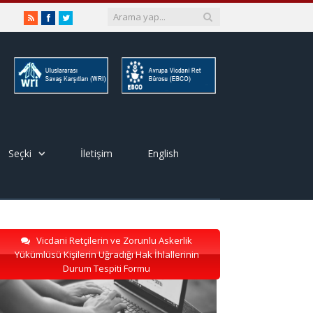
RSS
Facebook
Twitter
Seçki
İletişim
English
Vicdani Retçilerin ve Zorunlu Askerlik
Yükümlüsü Kişilerin Uğradığı Hak İhlallerinin
Durum Tespiti Formu