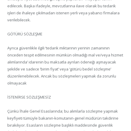
edilecek. Başka ifadeyle, mevcutlarına ilave olarak bu tedarik
işleri de ihaleye çıkılmadan istenen yerli veya yabancı firmalara
verilebilecek.
GÖTÜRÜ SÖZLEŞME
Ayrıca güvenlikle ilgili ‘tedarik miktarının yerinin zamanının
önceden tespit edilmesinin mümkün olmadığı mal ve/veya hizmet
alımlarında’ idarenin bu maksatla ayrılan ödeneği aşmayacak
şekilde ve sadece ‘birim fiyat’ veya ‘götürü bedel sözleşme’
düzenlenebilecek. Ancak bu sözleşmeleri yapmak da zorunlu
olmayacak
İSTENİRSE SÖZLEŞMESİZ
Çünkü İhale Genel Esaslarında; bu alımlarla sözleşme yapmak
keyfiyeti tümüyle bakanın-komutanın-genel müdürün takdirine
bırakılıyor. Esasların sözleşme başlıklı maddesinde güvenlik