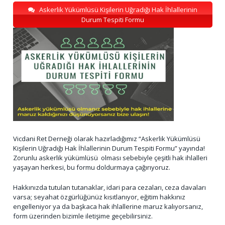
Askerlik Yükümlüsü Kişilerin Uğradığı Hak İhlallerinin
Durum Tespiti Formu
Vicdani Ret Derneği olarak hazırladığımız “Askerlik Yükümlüsü
Kişilerin Uğradığı Hak İhlallerinin Durum Tespiti Formu” yayında!
Zorunlu askerlik yükümlüsü olması sebebiyle çeşitli hak ihlalleri
yaşayan herkesi, bu formu doldurmaya çağırıyoruz.
Hakkınızda tutulan tutanaklar, idari para cezaları, ceza davaları
varsa; seyahat özgürlüğünüz kısıtlanıyor, eğitim hakkınız
engelleniyor ya da başkaca hak ihlallerine maruz kalıyorsanız,
form üzerinden bizimle iletişime geçebilirsiniz.